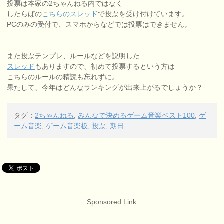
投票は本家の2ちゃんねる内ではなく
したらばの
こちらのスレッド
で投票を受け付けています。
PCのみの受付で、スマホからなどでは投票はできません。
また投票テンプレ、ルールなどを説明した
スレッド
もありますので、初めて投票するという方は
こちらのルールの精読も忘れずに。
果たして、今年はどんなランキングが出来上がるでしょうか？
タグ：
2ちゃんねる
,
みんなで決めるゲーム音楽ベスト100
,
ゲ
ーム音楽
,
ゲーム音楽板
,
投票
,
期日
Sponsored Link