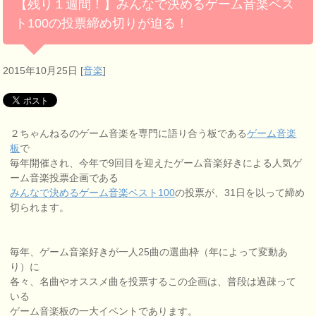
【残り１週間！】みんなで決めるゲーム音楽ベス
ト100の投票締め切りが迫る！
2015年10月25日
[
音楽
]
２ちゃんねるのゲーム音楽を専門に語り合う板である
ゲーム音楽
板
で
毎年開催され、今年で9回目を迎えたゲーム音楽好きによる人気ゲ
ーム音楽投票企画である
みんなで決めるゲーム音楽ベスト100
の投票が、31日を以って締め
切られます。
毎年、ゲーム音楽好きが一人25曲の選曲枠（年によって変動あ
り）に
各々、名曲やオススメ曲を投票するこの企画は、普段は過疎って
いる
ゲーム音楽板の一大イベントであります。