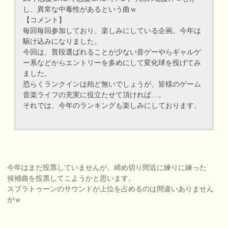
し、異常な中毒性があるという曲ｗ
【コメント】
毎回毎回参加しており、楽しみにしている企画。今年は
駆け込みになりました。
今回は、普段選ばれることが少ない音ゲーやらギャルゲ
ー系などからエントリーを多めにして変化球を投げてみ
ました。
恐らくランクインは殆ど無いでしょうが、皆様のゲーム
音楽ライフの充実に役立たせて頂ければ…。
それでは、今年のランキングも楽しみにしております。
今年はまだ投票していませんが、締め切り間近に練りに練った
候補曲を投票してこようかと思います。
スプラトゥーンのサウンドが上位を占めるのは間違いありません
がｗ