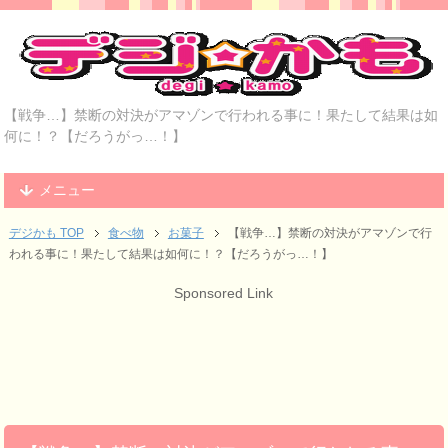
【戦争…】禁断の対決がアマゾンで行われる事に！果たして結果は如
何に！？【だろうがっ…！】
メニュー
デジかも TOP
食べ物
お菓子
【戦争…】禁断の対決がアマゾンで行
われる事に！果たして結果は如何に！？【だろうがっ…！】
Sponsored Link