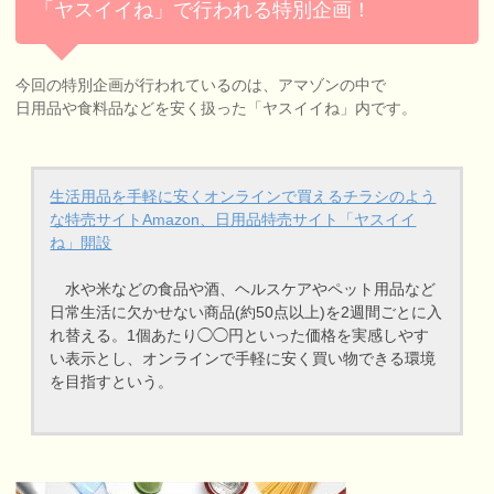
「ヤスイイね」で行われる特別企画！
今回の特別企画が行われているのは、アマゾンの中で
日用品や食料品などを安く扱った「ヤスイイね」内です。
生活用品を手軽に安くオンラインで買えるチラシのよう
な特売サイトAmazon、日用品特売サイト「ヤスイイ
ね」開設
水や米などの食品や酒、ヘルスケアやペット用品など
日常生活に欠かせない商品(約50点以上)を2週間ごとに入
れ替える。1個あたり◯◯円といった価格を実感しやす
い表示とし、オンラインで手軽に安く買い物できる環境
を目指すという。