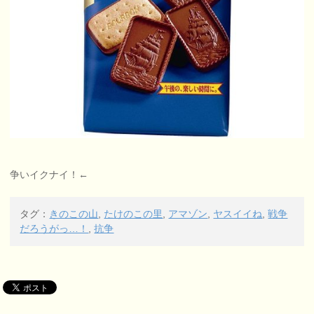
争いイクナイ！←
タグ：
きのこの山
,
たけのこの里
,
アマゾン
,
ヤスイイね
,
戦争
だろうがっ…！
,
抗争