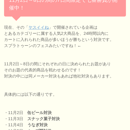
催中！
現在、その「
ヤスイイね
」で開催されている企画は
とあるカテゴリーに属する人気2大商品を、24時間以内に
カートに入れられた商品が多いほうが勝ちという対決です。
スプラトゥーンのフェスみたいですね！←
11月2日～8日の間にそれぞれの日に決められたお題があり
そのお題の代表的商品を戦わせるのです！
対決の中には同メーカー対決もあれば他社対決もあります。
具体的には以下の通りです。
・11月2日
缶ビール対決
・11月3日
スナック菓子対決
・11月4日
うなぎ対決