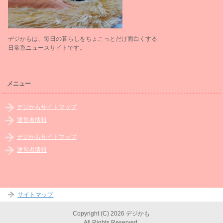
デジかもは、毎日の暮らしをちょこっとだけ面白くする
日常系ニュースサイトです。
メニュー
デジかもサイトマップ
運営者情報
デジかもサイトマップ
運営者情報
サイトマップ
Copyright (C) 2026 デジかも
All Rights Reserved.