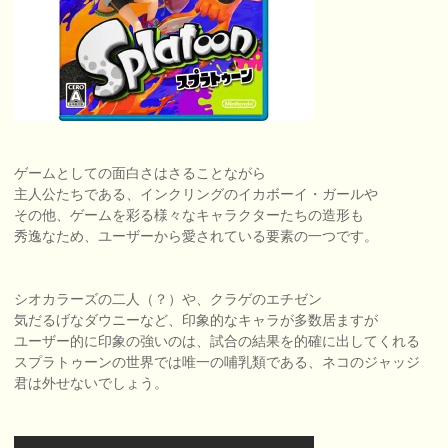
ゲームとしての面白さはさることながら
主人公たちである、インクリングのイカボーイ・ガールや
その他、ゲームを彩る様々なキャラクターたちの造形も
秀逸なため、ユーザーから愛されている要素の一つです。
シオカラーズの二人（？）や、クラゲのエチゼン
気だるげなダウニーなど、印象的なキャラが多数居ますが
ユーザー的に印象の強いのは、試合の結果を的確に出してくれる
スプラトゥーンの世界では唯一の哺乳類である、ネコのジャッジ
君は外せないでしょう。