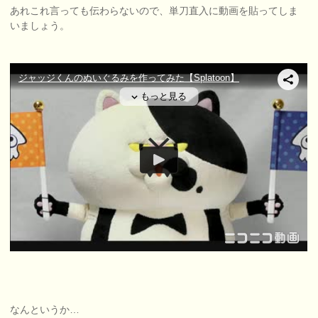
あれこれ言っても伝わらないので、単刀直入に動画を貼ってしま
いましょう。
なんというか…