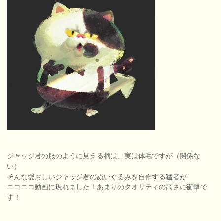
ジャッジ君の服のように見える柄は、実は体毛ですが（関係な
い）
そんな愛おしいジャッジ君のぬいぐるみを自作する猛者が
ニコニコ動画に現れました！あまりのクオリティの高さに衝撃で
す！