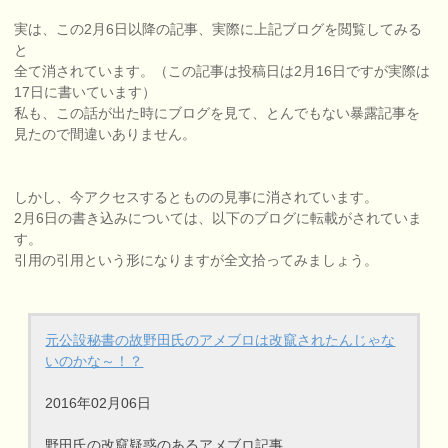
実は、この2月6日以降の記事、実際に上記ブログを閲覧してみる
と
全て消されています。（この記事は投稿日は2月16日ですが実際は
17日に書いています）
私も、この話が出た時にブログを見て、とんでもない暴露記事を
見たので間違いありません。
しかし、今アクセスするとものの見事に消されています。
2月6日の書き込みについては、以下のブログに転載がされていま
す。
引用の引用という形になりますが全文拾ってみましょう。
元公設秘書の故野田氏のアメブロは改竄されたんじゃな
いのかな～！？
2016年02月06日
野田氏の改竄疑惑のあるアメブロ記事