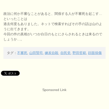
政治に何か不審なことがあると、関係する人が不審死を起こす…
といったことは
過去何度もありました。ネットで検索すればその手の話は山のよ
うに出てきます。
今回の件の真相がいつか白日のもとにさらされるときは来るので
しょうか…。
タグ：
不審死
,
山田賢司
,
練炭自殺
,
自民党
,
野田哲範
,
顔面損傷
Sponsored Link