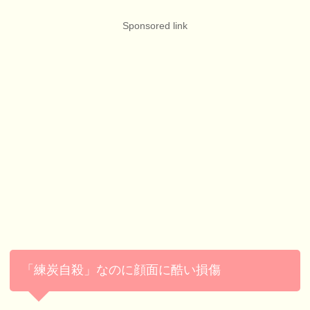
Sponsored link
「練炭自殺」なのに顔面に酷い損傷