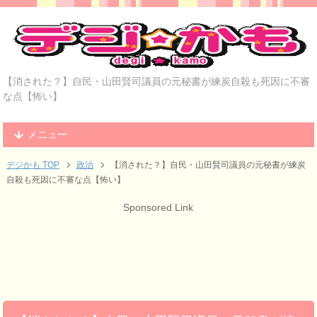
【消された？】自民・山田賢司議員の元秘書が練炭自殺も死因に不審
な点【怖い】
メニュー
デジかも TOP
政治
【消された？】自民・山田賢司議員の元秘書が練炭
自殺も死因に不審な点【怖い】
Sponsored Link