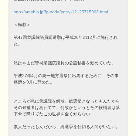
http://ameblo.jp/fp-noda/entry-12125715963.html
＜転載＞
第47回衆議院議員総選挙は平成26年の12月に施行され
た。
私はやまだ賢司衆議院議員の公設秘書を勤めていた。
平成27年4月の統一地方選挙に出馬するために、その事
務所を9月に辞めた。
ところが急に衆議院を解散。総選挙となったもんだから
その候補者はあわてて。何故かというとその候補者は落
下傘で降りてたこの世界を全く知らない
素人だったもんだから、総選挙を仕切る人間がいない。