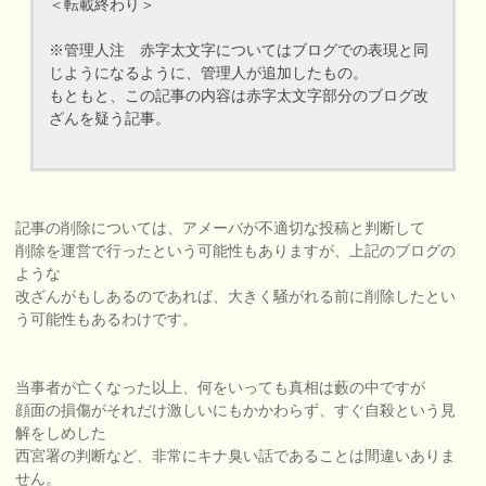
＜転載終わり＞
※管理人注 赤字太文字についてはブログでの表現と同
じようになるように、管理人が追加したもの。
もともと、この記事の内容は赤字太文字部分のブログ改
ざんを疑う記事。
記事の削除については、アメーバが不適切な投稿と判断して
削除を運営で行ったという可能性もありますが、上記のブログの
ような
改ざんがもしあるのであれば、大きく騒がれる前に削除したとい
う可能性もあるわけです。
当事者が亡くなった以上、何をいっても真相は藪の中ですが
顔面の損傷がそれだけ激しいにもかかわらず、すぐ自殺という見
解をしめした
西宮署の判断など、非常にキナ臭い話であることは間違いありま
せん。