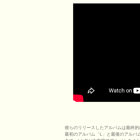
彼らのリリースしたアルバムは最終的
最初のアルバム「L」と最後のアルバム