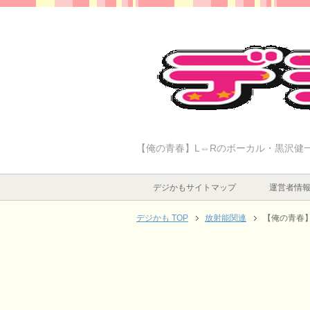
【俺の青春】L⇔Rのボーカル・黒沢健
デジかもサイトマップ
運営者情
デジかも TOP
放射能関連
【俺の青春