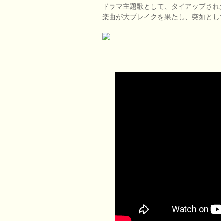
ドラマ主題歌として、タイアップされた「KN
楽曲が大ブレイクを果たし、突如とし