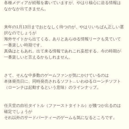
各種メディアが続報を書いていますが、やはり核心に迫る情報は
なかなか出てきません。
来年の1月13日までおとなしく待つのが、やはりいちばん正しい選
択なのでしょうが
海外サイトから出てくる、ありとあらゆる情報リークも見ていて
一番楽しい時期です。
真偽はともあれ、出て来る情報であれこれ妄想する、今の時期が
一番楽しいと言えるかもしれません。
さて、そんな中多数のゲームファンが気にかけているのは
本体発売日に、同時発売されるソフト…いわゆるローンチソフト
（ローンチは起動するという意味）のラインナップ。
任天堂の自社タイトル（ファーストタイトル）が幾つか出るのは
確定でしょうが
それ以外のサードパーティーのゲームも気になるところです。