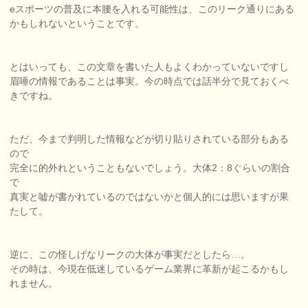
eスポーツの普及に本腰を入れる可能性は、このリーク通りにある
かもしれないということです。
とはいっても、この文章を書いた人もよくわかっていないですし
眉唾の情報であることは事実。今の時点では話半分で見ておくべ
きですね。
ただ、今まで判明した情報などが切り貼りされている部分もある
ので
完全に的外れということもないでしょう。大体2：8ぐらいの割合
で
真実と嘘が書かれているのではないかと個人的には思いますが果
たして。
逆に、この怪しげなリークの大体が事実だとしたら…。
その時は、今現在低迷しているゲーム業界に革新が起こるかもし
れません。