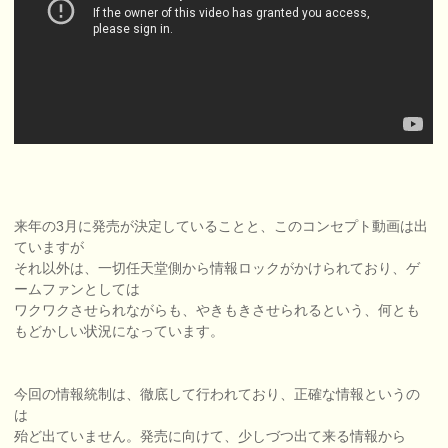
来年の3月に発売が決定していることと、このコンセプト動画は出
ていますが
それ以外は、一切任天堂側から情報ロックがかけられており、ゲ
ームファンとしては
ワクワクさせられながらも、やきもきさせられるという、何とも
もどかしい状況になっています。
今回の情報統制は、徹底して行われており、正確な情報というの
は
殆ど出ていません。発売に向けて、少しづつ出て来る情報から