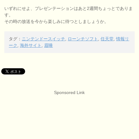
いずれにせよ、プレゼンテーションはあと2週間ちょっとでありま
す。
その時の放送を今から楽しみに待つとしましょうか。
タグ：
ニンテンドースイッチ
,
ローンチソフト
,
任天堂
,
情報リ
ーク
,
海外サイト
,
眉唾
Sponsored Link