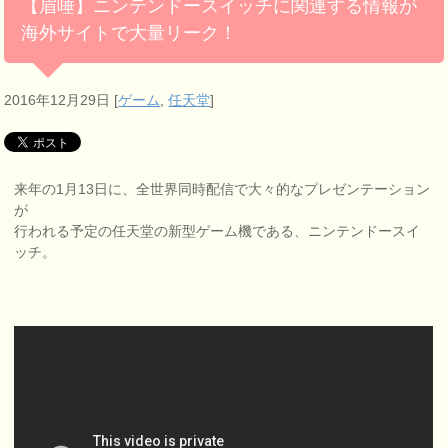
【眉唾】ニンテンドースイッチに関連する情報が
海外サイトで大量リーク！
2016年12月29日
[
ゲーム
,
任天堂
]
来年の1月13日に、全世界同時配信で大々的なプレゼンテーション
が
行われる予定の任天堂の新型ゲーム機である、ニンテンドースイ
ッチ。