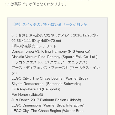
トルは英語ですが何となくわかります。
【噂】スイッチのガチっぽい新リークが判明か
6 ：名無しさん必死だな＠＼(^o^)／：2016/12/28(水)
02:36:41.11 ID:q4rb9D+70.net
3月の小売販売ロンチリスト
Danganronpa V3: Killing Harmony (NIS America)
Dissidia Versus: Final Fantasy (Square Enix Co. Ltd.)
ドラゴンクエストX（スクウェア・エニックス）
アース・ディフェンス・フォース5（マーベラス・イン
ク）
LEGO City：The Chase Begins（Warner Bros）
Skyrim Remastered（Bethesda Softworks）
FiFA Anywhere 18 (EA Sports)
For Honor (Ubisoft)
Just Dance 2017 Platinum Edition (Ubisoft)
LEGO Dimensions (Warner Bros. Interactive)
LEGO City: The Chase Begins (Warner Bros.