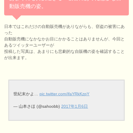
動販売機の姿。
日本ではこれだけの自動販売機がありながらも、窃盗の被害にあ
った
自動販売機になかなかお目にかかることはありませんが、今回と
あるツイッターユーザーが
投稿した写真は、あまりにも悲劇的な自販機の姿を確認すること
が出来ます。
世紀末かよ…
pic.twitter.com/ifaYRkKzpY
— 山本さほ (@sahoobb)
2017年1月6日