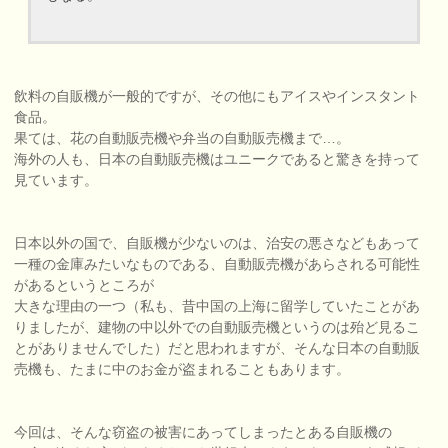
飲料の自販機が一般的ですが、その他にもアイスやインスタント
食品。
果ては、花の自動販売機や弁当の自動販売機まで…。
海外の人も、日本の自動販売機はユニークであると驚きを持って
見ています。
日本以外の国で、自販機が少ないのは、治安の悪さなどもあって
一種の金庫みたいなものである、自動販売機があらされる可能性
があるというところが
大きな理由の一つ（私も、昔中国の上海に留学していたことがあ
りましたが、建物の中以外での自動販売機というのは殆ど見るこ
とがありませんでした）だと思われますが、そんな日本の自動販
売機も、たまに中のお金が盗まれることもあります。
今回は、そんな窃盗の被害にあってしまったとある自販機の