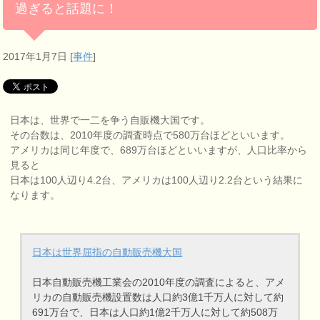
過ぎると話題に！
2017年1月7日
[
事件
]
日本は、世界で一二を争う自販機大国です。
その台数は、2010年度の調査時点で580万台ほどといいます。
アメリカは同じ年度で、689万台ほどといいますが、人口比率から
見ると
日本は100人辺り4.2台、アメリカは100人辺り2.2台という結果に
なります。
日本は世界屈指の自動販売機大国
日本自動販売機工業会の2010年度の調査によると、アメ
リカの自動販売機設置数は人口約3億1千万人に対して約
691万台で、日本は人口約1億2千万人に対して約508万