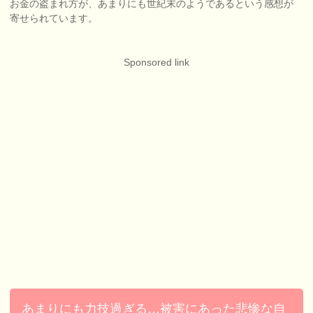
お金の盗まれ方が、あまりにも世紀末のようであるという感想が
寄せられています。
Sponsored link
あまりにも力技過ぎる…被害にあった悲惨な自