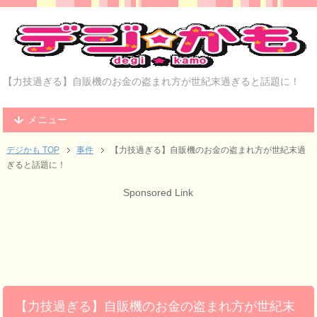
【力技過ぎる】自販機のお金の盗まれ方が世紀末過ぎると話題に！
メニュー
デジかも TOP
事件
【力技過ぎる】自販機のお金の盗まれ方が世紀末過
ぎると話題に！
Sponsored Link
【力技過ぎる】自販機のお金の盗まれ方が世紀末