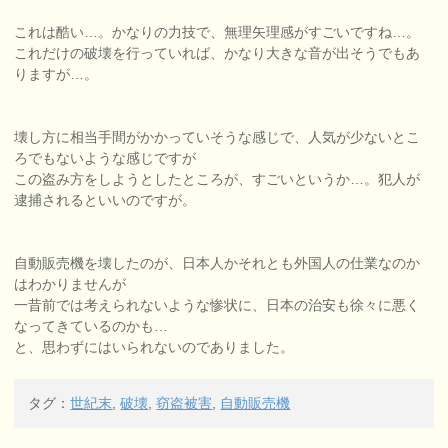
これは酷い…。かなりの力技で、無理矢理感がすごいですね…。
これだけの破壊を行っていれば、かなり大きな音が出そうでもあ
りますが…。
壊し方に相当手間がかかっていそうな感じで、人気が少ないとこ
ろでもないような感じですが
この盗み方をしようとしたところが、すごいというか…。犯人が
逮捕されるといいのですが。
自動販売機を壊したのが、日本人かそれとも外国人の仕業なのか
はわかりませんが
一昔前では考えられないような惨状に、日本の治安も徐々に悪く
なってきているのかも…
と、思わずにはいられないのでありました。
タグ：
世紀末
,
破壊
,
窃盗被害
,
自動販売機