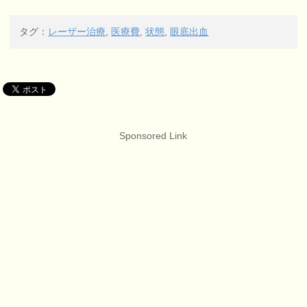
タグ：
レーザー治療
,
医療費
,
状態
,
眼底出血
Sponsored Link