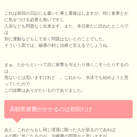
これは前回の日記にも書いた事と重複はしますが、特に食事とか
に気をつける必要も無いですし
入浴なども問題なく出来ます。また、本日新たに訊ねたところで
は
別に運動などもして全く問題はないとのことでした。
そういう面では、融通の利く治療と言えるでしょうね。
まぁ、だからといって目に衝撃を与えたり強くこすったりするの
は
危ないとは思いますけれど…。これから、水泳でも始めようと思
っていたので
この診断はありがたいものでありました。
高額医療費がかかるのは初回だけ
あと、これからもし同じ境遇に陥った人が居るのであれば
その際に気になるのが、治療費の問題かと思いますが