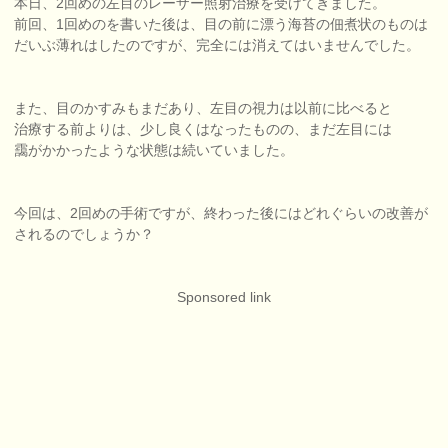
本日、2回めの左目のレーザー照射治療を受けてきました。
前回、1回めのを書いた後は、目の前に漂う海苔の佃煮状のものは
だいぶ薄れはしたのですが、完全には消えてはいませんでした。
また、目のかすみもまだあり、左目の視力は以前に比べると
治療する前よりは、少し良くはなったものの、まだ左目には
靄がかかったような状態は続いていました。
今回は、2回めの手術ですが、終わった後にはどれぐらいの改善が
されるのでしょうか？
Sponsored link