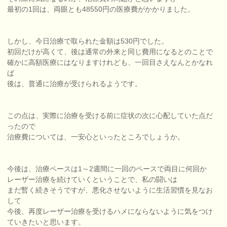
最初の1回は、両眼とも48550円の医療費がかかりました。
しかし、今日治療で取られた金額は530円でした。
初回だけが高くて、後は通常の外来と同じ費用になるとのことで
確かに高額医療にはなりますけれども、一回目さえなんとかなれ
ば
後は、普通に治療が受けられるようです。
この点は、実際に治療を受ける前に症状の次に心配していた点だ
ったので
治療費については、一安心といったところでしょうか。
今後は、治療ペースは1～2週間に一回のペースで両目に何回か
レーザー治療を続けていくということで、私の闘いは
まだ暫く続きそうですが、悪化させないように生活習慣を見なお
して
今後、再度レーザー治療を受けるハメにならないように気をつけ
ていきたいと思います。