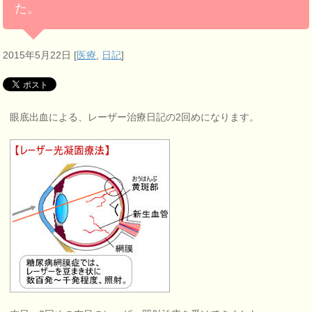
た。
2015年5月22日
[
医療
,
日記
]
眼底出血による、レーザー治療日記の2回めになります。