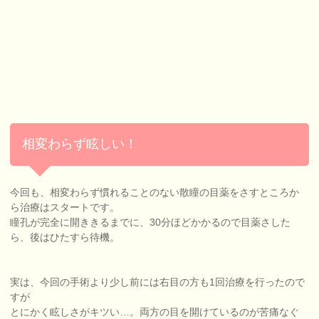
相変わらず眩しい！
今回も、相変わらず慣れることのない散瞳の目薬をさすところか
ら治療はスタートです。
瞳孔が完全に開ききるまでに、30分ほどかかるので目薬さした
ら、後はひたすら待機。
実は、今回の手術より少し前には右目の方も1回治療を行ったので
すが
とにかく眩しさがキツい…。両方の目を開けているのが苦痛なぐ