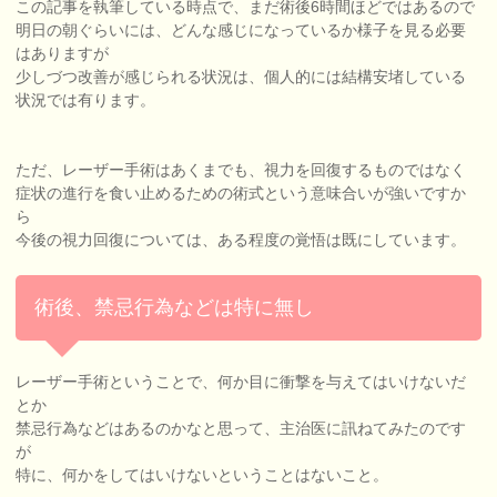
この記事を執筆している時点で、まだ術後6時間ほどではあるので
明日の朝ぐらいには、どんな感じになっているか様子を見る必要
はありますが
少しづつ改善が感じられる状況は、個人的には結構安堵している
状況では有ります。
ただ、レーザー手術はあくまでも、視力を回復するものではなく
症状の進行を食い止めるための術式という意味合いが強いですか
ら
今後の視力回復については、ある程度の覚悟は既にしています。
術後、禁忌行為などは特に無し
レーザー手術ということで、何か目に衝撃を与えてはいけないだ
とか
禁忌行為などはあるのかなと思って、主治医に訊ねてみたのです
が
特に、何かをしてはいけないということはないこと。