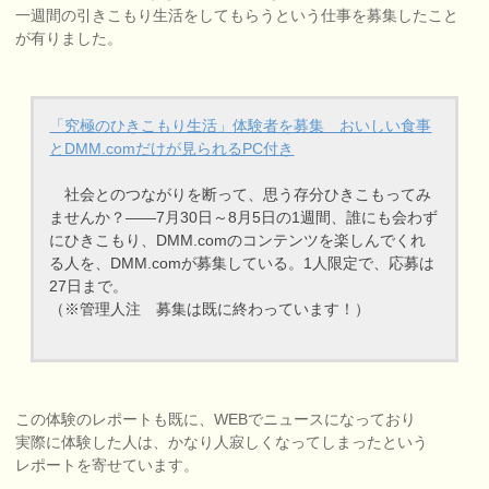
一週間の引きこもり生活をしてもらうという仕事を募集したこと
が有りました。
「究極のひきこもり生活」体験者を募集 おいしい食事
とDMM.comだけが見られるPC付き
社会とのつながりを断って、思う存分ひきこもってみ
ませんか？――7月30日～8月5日の1週間、誰にも会わず
にひきこもり、DMM.comのコンテンツを楽しんでくれ
る人を、DMM.comが募集している。1人限定で、応募は
27日まで。
（※管理人注 募集は既に終わっています！）
この体験のレポートも既に、WEBでニュースになっており
実際に体験した人は、かなり人寂しくなってしまったという
レポートを寄せています。