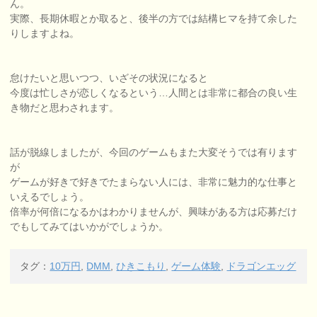
ん。
実際、長期休暇とか取ると、後半の方では結構ヒマを持て余した
りしますよね。
怠けたいと思いつつ、いざその状況になると
今度は忙しさが恋しくなるという…人間とは非常に都合の良い生
き物だと思わされます。
話が脱線しましたが、今回のゲームもまた大変そうでは有ります
が
ゲームが好きで好きでたまらない人には、非常に魅力的な仕事と
いえるでしょう。
倍率が何倍になるかはわかりませんが、興味がある方は応募だけ
でもしてみてはいかがでしょうか。
タグ：
10万円
,
DMM
,
ひきこもり
,
ゲーム体験
,
ドラゴンエッグ