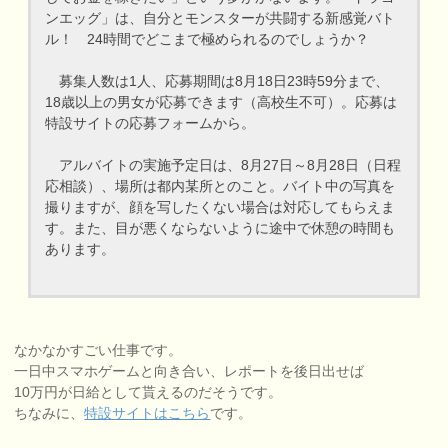
ンエッグ」は、自分とモンスターが共闘する新感覚バト
ル！ 24時間でどこまで極められるのでしょうか？
募集人数は1人、応募期間は8月18日23時59分まで、
18歳以上の男女が応募できます（高校生不可）。応募は
特設サイトの応募フォームから。
アルバイトの実施予定日は、8月27日～8月28日（日程
応相談）、場所は都内某所とのこと。バイト中の写真を
撮りますが、顔を写したくない場合は対応してもらえま
す。また、目が悪くならないように途中で休憩の時間も
あります。
なかなかすごい仕事です。
一日中スマホゲームと向き合い、レポートを後日出せば
10万円が日給として貰えるのだそうです。
ちなみに、
特設サイトはこちら
です。