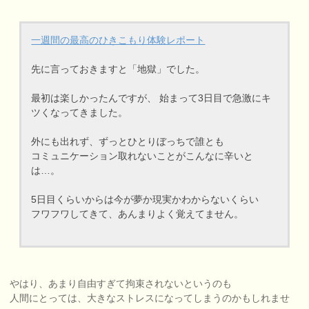
一週間の最高のひきこもり体験レポート
先に言っておきますと「地獄」でした。
最初は楽しかったんですが、 始まって3日目で急激にキ
ツくなってきました。
外にも出れず、ずっとひとりぼっちで誰とも
コミュニケーション取れないことがこんなに辛いと
は…。
5日目くらいからは今が夢か現実かわからないくらい
フワフワしてきて、あんまりよく覚えてません。
やはり、あまり自由すぎて拘束されないというのも
人間にとっては、大きなストレスになってしまうのかもしれませ