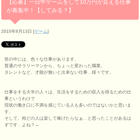
【応募】一日中ゲームをして10万円が貰える仕事
が募集中！【してみる？】
2015年8月13日
[
ゲーム
]
世の中には、色々な仕事があります。
普通のサラリーマンから、ちょっと変わった職業。
タレントなど、才能が無いと出来ない仕事…様々です。
仕事をする大半の人々は、生活をするための収入を得るための仕
事というわけで
現状の働き口に不満を感じている人も多いのではないかと思いま
す。
そして、殆どの人は楽して稼げたらなぁ…と思ったことがあるは
ずです…よね？←