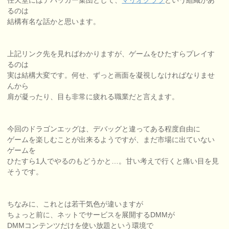
るのは
結構有名な話かと思います。
上記リンク先を見ればわかりますが、ゲームをひたすらプレイす
るのは
実は結構大変です。何せ、ずっと画面を凝視しなければなりませ
んから
肩が凝ったり、目も非常に疲れる職業だと言えます。
今回のドラゴンエッグは、デバッグと違ってある程度自由に
ゲームを楽しむことが出来るようですが、まだ市場に出ていない
ゲームを
ひたすら1人でやるのもどうかと…。甘い考えで行くと痛い目を見
そうです。
ちなみに、これとは若干気色が違いますが
ちょっと前に、ネットでサービスを展開するDMMが
DMMコンテンツだけを使い放題という環境で