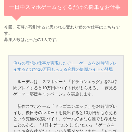
一日中スマホゲームをするだけの簡単なお仕事
今回、応募が殺到すると思われる変わり種のお仕事はこちらで
す。
募集人数はたったの1人です。
俺らの理想の仕事が実現したぞ！ ゲームを24時間プレ
イするだけで10万円もらえる究極の短期バイトが登場
ルーデルは、スマホゲーム「ドラゴンエッグ」を24時
間プレイすると10万円のバイト代がもらえる、「夢見る
ゲーマー応援キャンペーン」を実施します。
新作スマホゲーム「ドラゴエンエッグ」を24時間プレ
イし、後日そのレポートを提出すると10万円がもらえる
という究極の短期バイト。ゲーム好きなら誰でも考えた
ことのある、「1日中ゲームをしていたい」「ゲームを
してお金を稼ぎたい」という夢がかないます。「ドラゴ