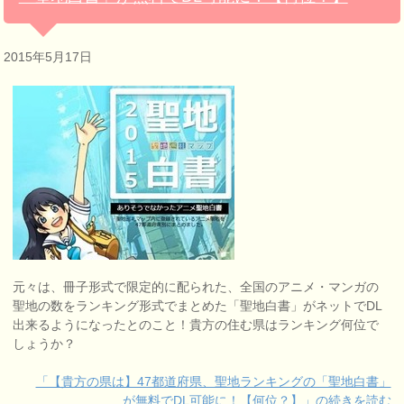
2015年5月17日
元々は、冊子形式で限定的に配られた、全国のアニメ・マンガの
聖地の数をランキング形式でまとめた「聖地白書」がネットでDL
出来るようになったとのこと！貴方の住む県はランキング何位で
しょうか？
「【貴方の県は】47都道府県、聖地ランキングの「聖地白書」
が無料でDL可能に！【何位？】」の続きを読む