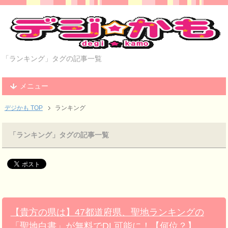
「ランキング」タグの記事一覧
メニュー
デジかも TOP
ランキング
「ランキング」タグの記事一覧
【貴方の県は】47都道府県、聖地ランキングの
「聖地白書」が無料でDL可能に！【何位？】