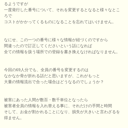
るようですが
一度発行した番号について、それを変更するとなると様々なとこ
ろで
コストがかかってくるものになることを忘れてはいけません。
なにせ、この一つの番号に様々な情報が紐づくのですから
間違ったので訂正してくださいという話になれば
全ての情報を扱う場所での登録を書き換えなければなりません。
今回の69人分でも、全員の番号を変更するのは
なかなか骨が折れる話だと思いますが、これがもっと
大量の情報流出で合った場合はどうなるのでしょうか？
被害にあった人間が数百・数千単位となったら
被害者全員の情報を入れ替える事に、それだけの手間と時間
そして、お金が割かれることになり、損失が大きいと言わざるを
得ません。