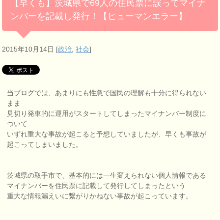
【早くも】茨城県で69人の住民票に誤ってマイナ
ンバーを記載し発行！【ヒューマンエラー】
2015年10月14日
[
政治
,
社会
]
当ブログでは、あまりにも性急で国民の理解も十分に得られない
まま
見切り発車的に運用がスタートしてしまったマイナンバー制度に
ついて
いずれ重大な事故が起こると予想していましたが、早くも事故が
起こってしまいました。
茨城県の取手市で、基本的には一生変えられない個人情報である
マイナンバーを住民票に記載して発行してしまったという
重大な情報漏えいに繋がりかねない事故が起こっています。