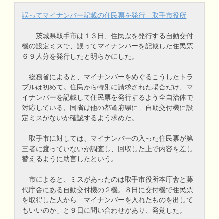
誤ってマイナンバー記載の住民票を発行 取手市役所
茨城県取手市は１３日、住民票を発行する自動交付
機の設定ミスで、誤ってマイナンバーを記載した住民票
６９人分を発行したと明らかにした。
総務省によると、マイナンバーをめぐるこうしたトラ
ブルは初めて。住民から特別に請求された場合だけ、マ
イナンバーを記載して住民票を発行するよう全自治体で
対応している。同省は他の都道府県に、自動交付機に設
定ミスがないか確認するよう求めた。
取手市に対しては、マイナンバーの入った住民票が第
三者に渡っていないか調査し、回収した上で内容を差し
替えるように助言したという。
市によると、ミスがあったのは取手市役所本庁舎と藤
代庁舎にある自動交付機の２機。８日に交付機で住民票
を取得した人から「マイナンバーを入れたものを出して
もいいのか」と９日に問い合わせがあり、発覚した。