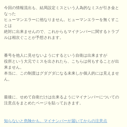
今回の情報流出も、結局設定ミスという人為的なミスが引き金と
なった
ヒューマンエラーに他なりません。ヒューマンエラーを無くすこ
とは
絶対に出来ませんので、これからもマイナンバーに関するトラブ
ルは相次ぐことが予想されます。
番号を他人に見せないようにするという自衛は出来ますが
役所という大元でミスを出されたら、こちらは何もすることが出
来ません。
本当に、この制度はグダグダになる未来しか個人的には見えませ
ん。
最後に、せめて自衛だけは出来るようにマイナンバーについての
注意点をまとめたページを貼っておきます。
知らないと危険かも。マイナンバーが届いてからの注意点