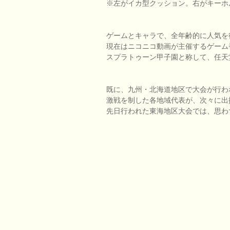
※左がイカ型クッション。右がキーホ
ゲームとキャラで、全年齢的に人気を
現在はニコニコ動画が主催するゲーム
スプラトゥーン甲子園と称して、任天
既に、九州・北海道地区で大会が行わ
激戦を制した各地域代表が、次々に出
先日行われた東海地区大会では、思わ