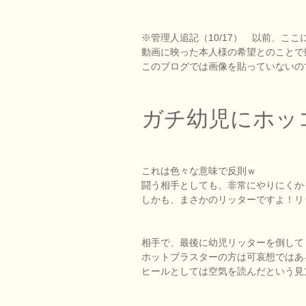
※管理人追記（10/17） 以前、こ
動画に映った本人様の希望とのことで
このブログでは画像を貼っていないの
ガチ幼児にホッコリ
これは色々な意味で反則ｗ
闘う相手としても、非常にやりにくか
しかも、まさかのリッターですよ！リ
相手で、最後に幼児リッターを倒して
ホットブラスターの方は可哀想ではあ
ヒールとしては空気を読んだという見