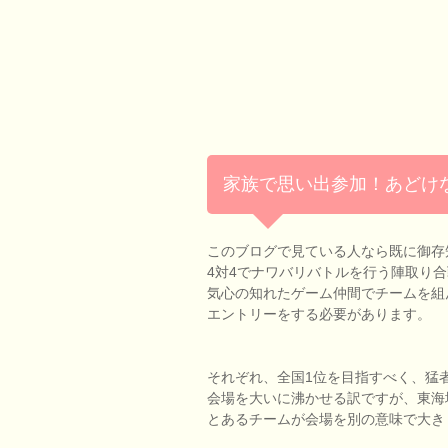
家族で思い出参加！あどけ
このブログで見ている人なら既に御存
4対4でナワバリバトルを行う陣取り
気心の知れたゲーム仲間でチームを組
エントリーをする必要があります。
それぞれ、全国1位を目指すべく、猛
会場を大いに沸かせる訳ですが、東海
とあるチームが会場を別の意味で大き