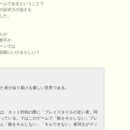
ームであるということで
の訴求力の強さを
した。
んが
相手が
ーンでは
源郷にいけるらしい？
た者が辿り着ける優しい世界である。
toon」は、ネット対戦の際に「プレイスタイルの近い者」同
っている。ではこのゲームで「敵をキルしない」プレ
ん「敵をキルしない」「キルできない」者同士がマッ