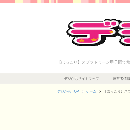
【ほっこり】スプラトゥーン甲子園で
デジかもサイトマップ
運営者情
デジかも TOP
ゲーム
【ほっこり】ス