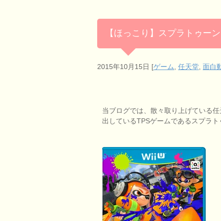
【ほっこり】スプラトゥーン
2015年10月15日
[
ゲーム
,
任天堂
,
面白
当ブログでは、散々取り上げている任天
出しているTPSゲームであるスプラト