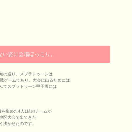
ない姿に会場ほっこり。
知の通り、スプラトゥーンは
合戦ゲームであり、大会に出るためには
んでスプラトゥーン甲子園には
者を集めた4人1組のチームが
地区大会で出てきた
く沸かせたのです。