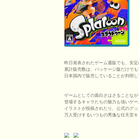
昨日発表されたゲーム週販でも、安定
累計販売数は、パッケージ版だけでも
日本国内で販売していることが判明し
ゲームとしての面白さはさることなが
登場するキャラたちの魅力も強いゲー
イラストが投稿されたり、公式のグッ
万人受けするいつもの秀逸な任天堂キ