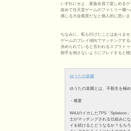
いずれにせよ、家族全員で楽しめるゲ
改めて任天堂ゲームのファミリー層へ
感じる大会風景だなと個人的に思いま
ちなみに、私も行けたことはありませ
ゲームのプレイ傾向でマッチングする
決められていると言われるスプラトゥ
相手を倒さないようにプレイすると桃
ゆうたの楽園
ゆうたの楽園とは、不殺生を極め
・概要
WiiUのイカしたTPS「Spla
士がマッチングされる仕組みにな
イを続けるとどうなるか？もちろ