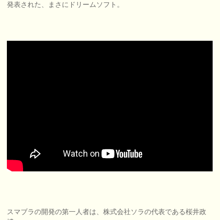
発表された、まさにドリームソフト。
スマブラの開発の第一人者は、株式会社ソラの代表である桜井政