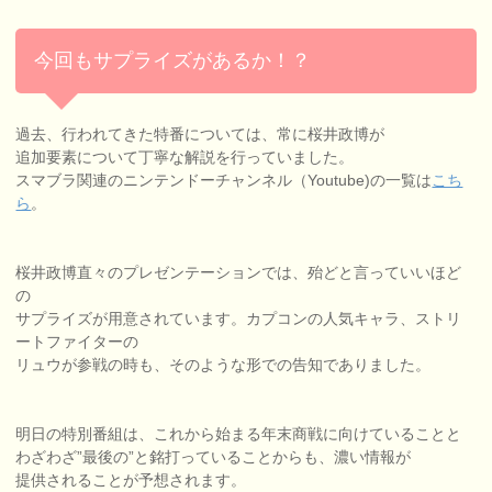
今回もサプライズがあるか！？
過去、行われてきた特番については、常に桜井政博が
追加要素について丁寧な解説を行っていました。
スマブラ関連のニンテンドーチャンネル（Youtube)の一覧は
こち
ら
。
桜井政博直々のプレゼンテーションでは、殆どと言っていいほど
の
サプライズが用意されています。カプコンの人気キャラ、ストリ
ートファイターの
リュウが参戦の時も、そのような形での告知でありました。
明日の特別番組は、これから始まる年末商戦に向けていることと
わざわざ”最後の”と銘打っていることからも、濃い情報が
提供されることが予想されます。