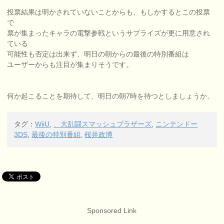
投票結果は明かされていないことからも、もしかするとこの投票
で
票が集まったキャラの電撃参戦というサプライズが更に用意され
ている
可能性も否定は出来ず、明日の朝からの最後の特別番組は
ユーザーからも注目が集まりそうです。
何か起こることを期待して、明日の朝7時を待つとしましょうか。
タグ：
WiiU
,
、大乱闘スマッシュブラザーズ
,
ニンテンドー
3DS
,
最後の特別番組
,
桜井政博
Sponsored Link