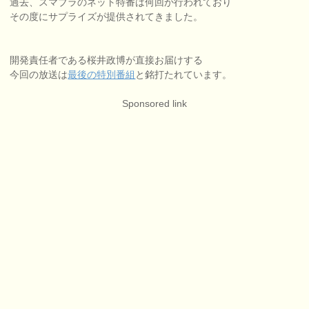
過去、スマブラのネット特番は何回か行われており
その度にサプライズが提供されてきました。
開発責任者である桜井政博が直接お届けする
今回の放送は
最後の特別番組
と銘打たれています。
Sponsored link