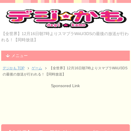
【全世界】12月16日朝7時よりスマブラWiiU/3DSの最後の放送が行わ
れる！【同時放送】
メニュー
デジかも TOP
ゲーム
【全世界】12月16日朝7時よりスマブラWiiU/3DS
の最後の放送が行われる！【同時放送】
Sponsored Link