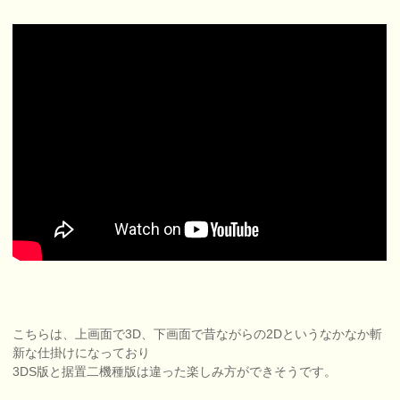
こちらは、上画面で3D、下画面で昔ながらの2Dというなかなか斬
新な仕掛けになっており
3DS版と据置二機種版は違った楽しみ方ができそうです。