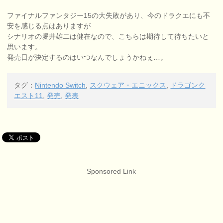
ファイナルファンタジー15の大失敗があり、今のドラクエにも不
安を感じる点はありますが
シナリオの堀井雄二は健在なので、こちらは期待して待ちたいと
思います。
発売日が決定するのはいつなんでしょうかねぇ…。
タグ：
Nintendo Switch
,
スクウェア・エニックス
,
ドラゴンク
エスト11
,
発売
,
発表
Sponsored Link