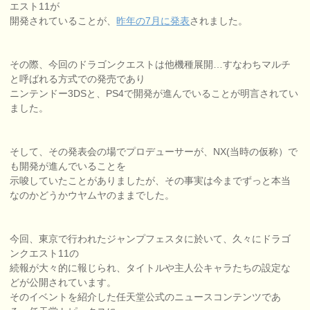
エスト11が
開発されていることが、
昨年の7月に発表
されました。
その際、今回のドラゴンクエストは他機種展開…すなわちマルチ
と呼ばれる方式での発売であり
ニンテンドー3DSと、PS4で開発が進んでいることが明言されてい
ました。
そして、その発表会の場でプロデューサーが、NX(当時の仮称）で
も開発が進んでいることを
示唆していたことがありましたが、その事実は今までずっと本当
なのかどうかウヤムヤのままでした。
今回、東京で行われたジャンプフェスタに於いて、久々にドラゴ
ンクエスト11の
続報が大々的に報じられ、タイトルや主人公キャラたちの設定な
どが公開されています。
そのイベントを紹介した任天堂公式のニュースコンテンツであ