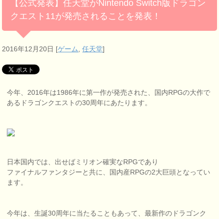
【公式発表】任天堂がNintendo Switch版ドラゴン
クエスト11が発売されることを発表！
2016年12月20日
[
ゲーム
,
任天堂
]
今年、2016年は1986年に第一作が発売された、国内RPGの大作で
あるドラゴンクエストの30周年にあたります。
日本国内では、出せばミリオン確実なRPGであり
ファイナルファンタジーと共に、国内産RPGの2大巨頭となってい
ます。
今年は、生誕30周年に当たることもあって、最新作のドラゴンク