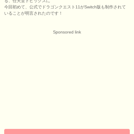
る、任天堂トピックスに
今回初めて、公式でドラゴンクエスト11がSwitch版も制作されて
いることが明言されたのです！
Sponsored link