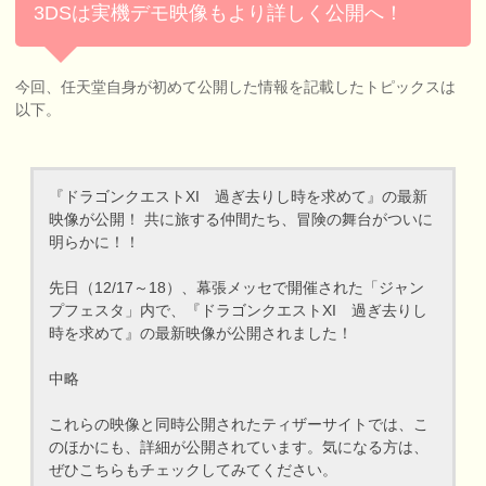
3DSは実機デモ映像もより詳しく公開へ！
今回、任天堂自身が初めて公開した情報を記載したトピックスは
以下。
『ドラゴンクエストXI 過ぎ去りし時を求めて』の最新
映像が公開！ 共に旅する仲間たち、冒険の舞台がついに
明らかに！！
先日（12/17～18）、幕張メッセで開催された「ジャン
プフェスタ」内で、『ドラゴンクエストXI 過ぎ去りし
時を求めて』の最新映像が公開されました！
中略
これらの映像と同時公開されたティザーサイトでは、こ
のほかにも、詳細が公開されています。気になる方は、
ぜひこちらもチェックしてみてください。