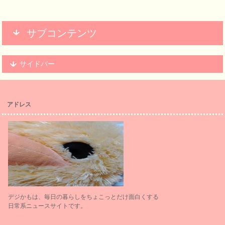
サブコンテンツ
サイドバー
アドレス
デジかもは、毎日の暮らしをちょこっとだけ面白くする
日常系ニュースサイトです。