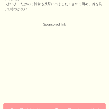
いよいよ、たけのこ陣営も反撃に出ました！きのこ厨め。首を洗
って待つが良い！
Sponsored link