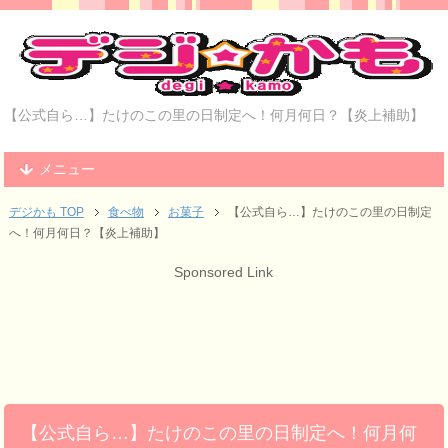
【公式自ら…】たけのこの里の日制定へ！何月何日？【炎上補助】
メニュー
デジかも TOP
食べ物
お菓子
【公式自ら…】たけのこの里の日制定
へ！何月何日？【炎上補助】
Sponsored Link
【公式自ら…】たけのこの里の日制定へ！何月何