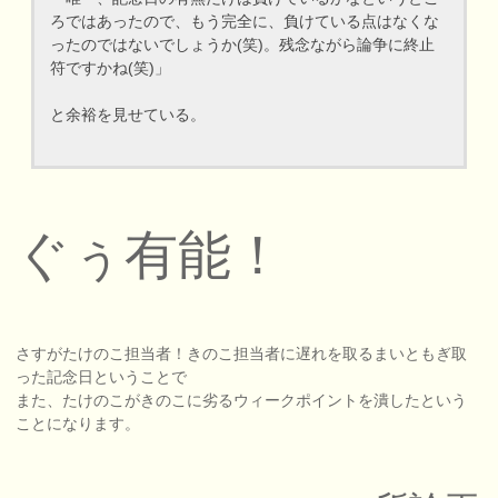
ろではあったので、もう完全に、負けている点はなくな
ったのではないでしょうか(笑)。残念ながら論争に終止
符ですかね(笑)」
と余裕を見せている。
ぐぅ有能！
さすがたけのこ担当者！きのこ担当者に遅れを取るまいともぎ取
った記念日ということで
また、たけのこがきのこに劣るウィークポイントを潰したという
ことになります。