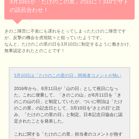
3月10日が「たけのこの里」の日に！310でサト
の語呂合わせ！
きのこ陣営に不覚にも遅れをとってしまったたけのこ陣営です
が、反撃の機会を虎視眈々と狙っていたようです。
なんと、たけのこの里の日を3月10日に制定するように働きかけ、
無事認定されたとのことです！
3月10日は「たけのこの里の日」関係者コメントが熱い
2016年から、8月11日が「山の日」として祝日になっ
た。これに便乗して、「きのこの山」が8月11日を「き
のこの山の日」と制定していたが、ついに明治は「たけ
のこの里」の記念日として、3月10日を“さとの日”と読
み、「たけのこの里の日」と制定。日本記念日協会に認
定されたことを発表した。
これに関する「たけのこの里」担当者のコメントが熱す