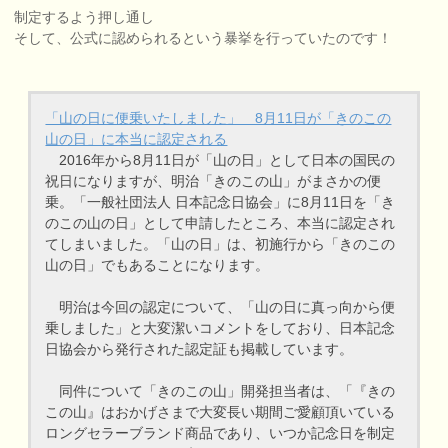
制定するよう押し通し
そして、公式に認められるという暴挙を行っていたのです！
「山の日に便乗いたしました」 8月11日が「きのこの
山の日」に本当に認定される
2016年から8月11日が「山の日」として日本の国民の
祝日になりますが、明治「きのこの山」がまさかの便
乗。「一般社団法人 日本記念日協会」に8月11日を「き
のこの山の日」として申請したところ、本当に認定され
てしまいました。「山の日」は、初施行から「きのこの
山の日」でもあることになります。
明治は今回の認定について、「山の日に真っ向から便
乗しました」と大変潔いコメントをしており、日本記念
日協会から発行された認定証も掲載しています。
同件について「きのこの山」開発担当者は、「『きの
この山』はおかげさまで大変長い期間ご愛顧頂いている
ロングセラーブランド商品であり、いつか記念日を制定