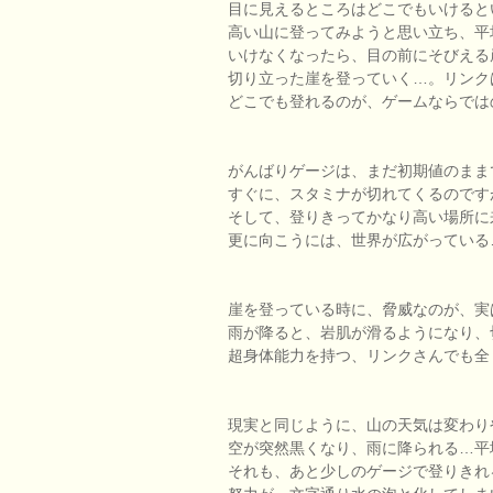
目に見えるところはどこでもいけると
高い山に登ってみようと思い立ち、平
いけなくなったら、目の前にそびえる
切り立った崖を登っていく…。リンク
どこでも登れるのが、ゲームならでは
がんばりゲージは、まだ初期値のまま
すぐに、スタミナが切れてくるのです
そして、登りきってかなり高い場所に
更に向こうには、世界が広がっている
崖を登っている時に、脅威なのが、実
雨が降ると、岩肌が滑るようになり、
超身体能力を持つ、リンクさんでも全
現実と同じように、山の天気は変わり
空が突然黒くなり、雨に降られる…平
それも、あと少しのゲージで登りきれ