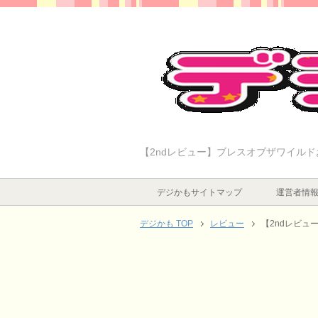
【2ndレビュー】ブレスオブザワイル
デジかもサイトマップ
運営者情
デジかも TOP
レビュー
【2ndレビュ