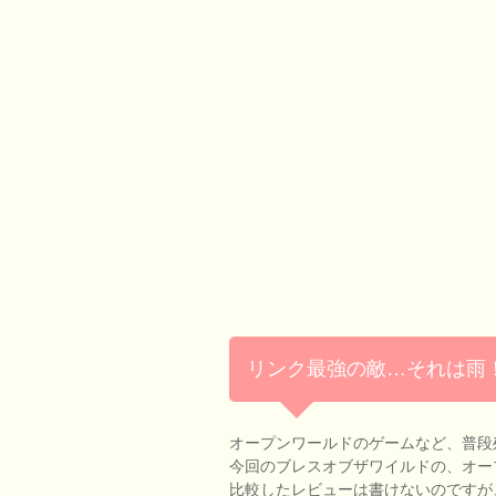
リンク最強の敵…それは雨
オープンワールドのゲームなど、普段
今回のブレスオブザワイルドの、オー
比較したレビューは書けないのですが