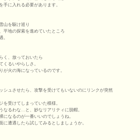
を手に入れる必要があります。
雪山を駆け巡り
、平地の探索を進めていたところ
遇。
らく、放っておいたら
てくるいやらしさ。
りが火の海になっているのです。
ッシュさせたら、攻撃を受けてもいないのにリンクが突然
ジを受けてしまっていた模様。
うなるわな…と、妙なリアリティに脱帽。
裸になるのが一番いいのでしょうね。
面に遭遇したら試してみるとしましょうか。