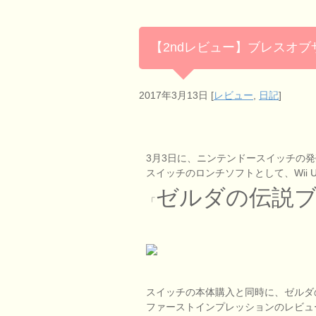
【2ndレビュー】ブレスオ
2017年3月13日
[
レビュー
,
日記
]
3月3日に、ニンテンドースイッチの
スイッチのロンチソフトとして、Wii
ゼルダの伝説
「
スイッチの本体購入と同時に、ゼルダ
ファーストインプレッションのレビュ