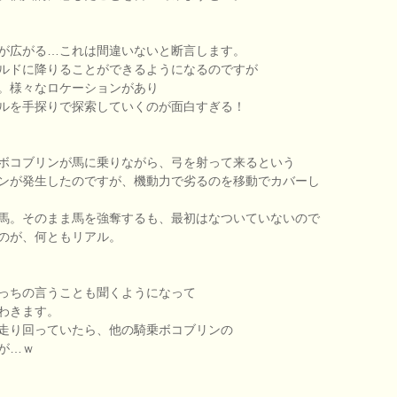
が広がる…これは間違いないと断言します。
ルドに降りることができるようになるのですが
。様々なロケーションがあり
ルを手探りで探索していくのが面白すぎる！
ボコブリンが馬に乗りながら、弓を射って来るという
ンが発生したのですが、機動力で劣るのを移動でカバーし
馬。そのまま馬を強奪するも、最初はなついていないので
のが、何ともリアル。
っちの言うことも聞くようになって
わきます。
走り回っていたら、他の騎乗ボコブリンの
が…ｗ