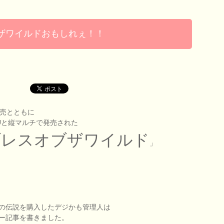
ブザワイルドおもしれぇ！！
発売とともに
 Uと縦マルチで発売された
ブレスオブザワイルド
」
の伝説を購入したデジかも管理人は
ー記事を書きました。