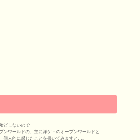
！
殆どしないので
プンワールドの、主に洋ゲ－のオープンワールドと
、個人的に感じたことを書いてみますと…。