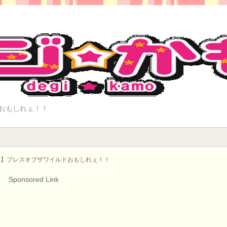
ドおもしれぇ！！
報
ー】ブレスオブザワイルドおもしれぇ！！
Sponsored Link