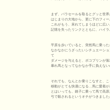
まず、パラセールを取るとグッと世界
はじまりの大地から、更に下のフィー
これがもう、呆れてしまうほどに広い
記憶を失ったリンクとともに、ハイラ
平原を歩いていると、突然馬に乗った
なかなかにうざったいシチュエーショ
て
ダメージを与えると、ボコブリンが落
暴れ馬となってなかなか手に負えない
それでも、なんとか乗りこなすと、こ
移動がとても快適になる…馬に愛着が
とはいっても、銚子に乗って馬で高原
弓で殺されるというオチがつきました