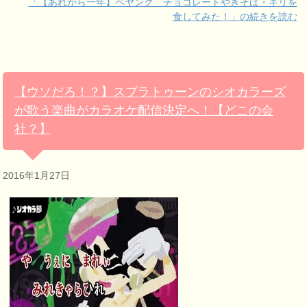
「【あれから一年】ペヤング チョコレートやきそば・ギリを
食してみた！」の続きを読む
【ウソだろ！？】スプラトゥーンのシオカラーズ
が歌う楽曲がカラオケ配信決定へ！【どこの会
社？】
2016年1月27日