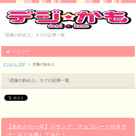
「想像の斜め上」タグの記事一覧
メニュー
デジかも TOP
想像の斜め上
「想像の斜め上」タグの記事一覧
【あれから一年】ペヤング チョコレートやきそ
ば・ギリを食してみた！