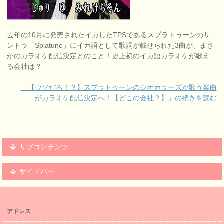
去年の10月に発売されたイカしたTPSであるスプラトゥーンのサ
ントラ「Splatune」にイカ語として歌詞が載せられた3曲が、まさ
かのカラオケ配信決定とのこと！史上初のイカ語カラオケが歌え
る会社は？
「【ウソだろ！？】スプラトゥーンのシオカラーズが歌う楽曲
がカラオケ配信決定へ！【どこの会社？】」の続きを読む
サブコンテンツ
サイドバー
アドレス