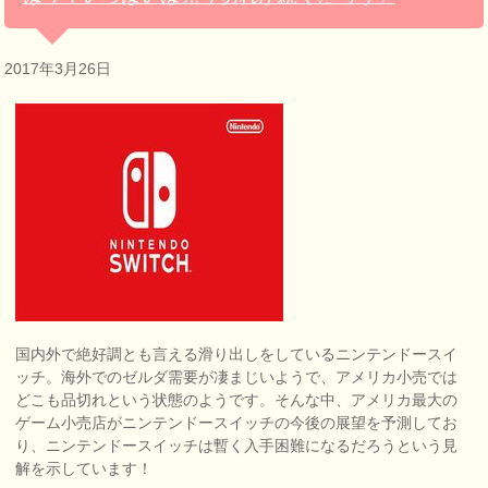
2017年3月26日
国内外で絶好調とも言える滑り出しをしているニンテンドースイ
ッチ。海外でのゼルダ需要が凄まじいようで、アメリカ小売では
どこも品切れという状態のようです。そんな中、アメリカ最大の
ゲーム小売店がニンテンドースイッチの今後の展望を予測してお
り、ニンテンドースイッチは暫く入手困難になるだろうという見
解を示しています！