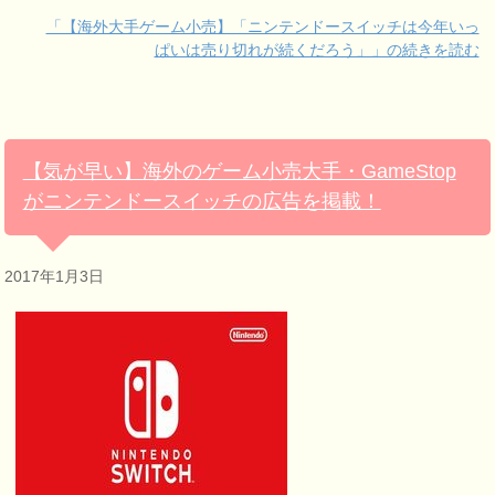
「【海外大手ゲーム小売】「ニンテンドースイッチは今年いっ
ぱいは売り切れが続くだろう」」の続きを読む
【気が早い】海外のゲーム小売大手・GameStop
がニンテンドースイッチの広告を掲載！
2017年1月3日