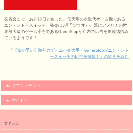
発表会まで、あと10日と迫った、任天堂の次世代ゲーム機である
ニンテンドースイッチ。発売は3月予定ですが、既にアメリカの世
界最大級のゲーム小売であるGameStopが店内で広告を掲載誌始め
ているようです！
「【気が早い】海外のゲーム小売大手・GameStopがニンテンド
ースイッチの広告を掲載！」の続きを読む
サブコンテンツ
サイドバー
アドレス