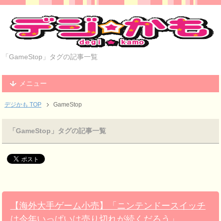
「GameStop」タグの記事一覧
メニュー
デジかも TOP
GameStop
「GameStop」タグの記事一覧
【海外大手ゲーム小売】「ニンテンドースイッチ
は今年いっぱいは売り切れが続くだろう」