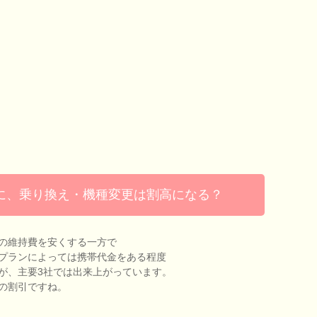
に、乗り換え・機種変更は割高になる？
の維持費を安くする一方で
プランによっては携帯代金をある程度
が、主要3社では出来上がっています。
の割引ですね。