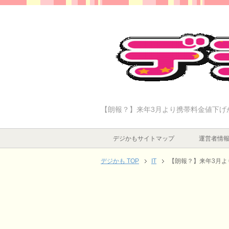
【朗報？】来年3月より携帯料金値下げ
デジかもサイトマップ
運営者情
デジかも TOP
IT
【朗報？】来年3月