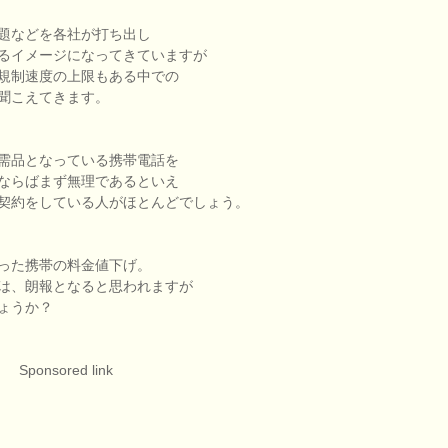
題などを各社が打ち出し
るイメージになってきていますが
規制速度の上限もある中での
聞こえてきます。
需品となっている携帯電話を
ならばまず無理であるといえ
契約をしている人がほとんどでしょう。
った携帯の料金値下げ。
は、朗報となると思われますが
ょうか？
Sponsored link