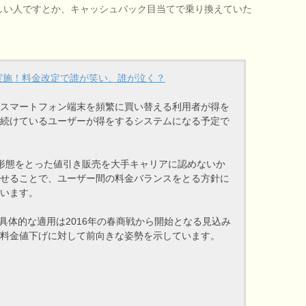
しい人ですとか、キャッシュバック目当てで乗り換えていた
ら実施！料金改定で誰が笑い、誰が泣く？
スマートフォン端末を頻繁に買い替える利用者が得を
続けているユーザーが得をするシステムになる予定で
形態をとった値引き販売を大手キャリアに認めないか
せることで、ユーザー間の料金バランスをとる方針に
います。
、具体的な適用は2016年の春商戦から開始となる見込み
料金値下げに対して前向きな姿勢を示しています。