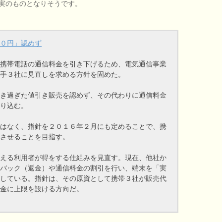
実のものとなりそうです。
０円」認めず
携帯電話の通信料金を引き下げるため、電気通信事業
手３社に見直しを求める方針を固めた。
き過ぎた値引き販売を認めず、その代わりに通信料金
り込む。
はなく、指針を２０１６年２月にも定めることで、携
させることを目指す。
える利用者が得をする仕組みを見直す。現在、他社か
バック（返金）や通信料金の割引を行い、端末を「実
している。指針は、その原資として携帯３社が販売代
金に上限を設ける方向だ。