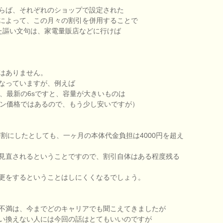
らば、それぞれのショップで設定された
によって、この月々の割引を併用することで
た謳い文句は、家電量販店などに行けば
はありません。
なっていますが、例えば
は、最新の6sですと、容量が大きいものは
プン価格ではあるので、もう少し安いですが）
分割にしたとしても、一ヶ月の本体代金負担は4000円を超え
見直されるということですので、割引自体はある程度残る
更をするということはしにくくなるでしょう。
不満は、今までどのキャリアでも聞こえてきましたが
い換えない人には今回の話はとてもいいのですが