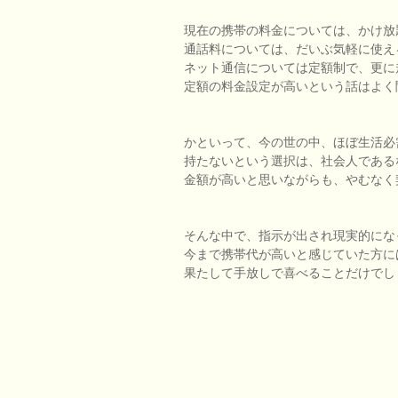
現在の携帯の料金については、かけ放
通話料については、だいぶ気軽に使え
ネット通信については定額制で、更に
定額の料金設定が高いという話はよく
かといって、今の世の中、ほぼ生活必
持たないという選択は、社会人である
金額が高いと思いながらも、やむなく
そんな中で、指示が出され現実的にな
今まで携帯代が高いと感じていた方に
果たして手放しで喜べることだけでし