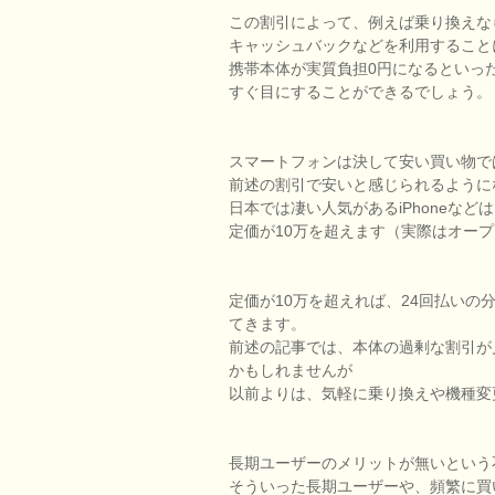
この割引によって、例えば乗り換えな
キャッシュバックなどを利用すること
携帯本体が実質負担0円になるといっ
すぐ目にすることができるでしょう。
スマートフォンは決して安い買い物で
前述の割引で安いと感じられるように
日本では凄い人気があるiPhoneなど
定価が10万を超えます（実際はオー
定価が10万を超えれば、24回払いの
てきます。
前述の記事では、本体の過剰な割引が
かもしれませんが
以前よりは、気軽に乗り換えや機種変
長期ユーザーのメリットが無いという
そういった長期ユーザーや、頻繁に買