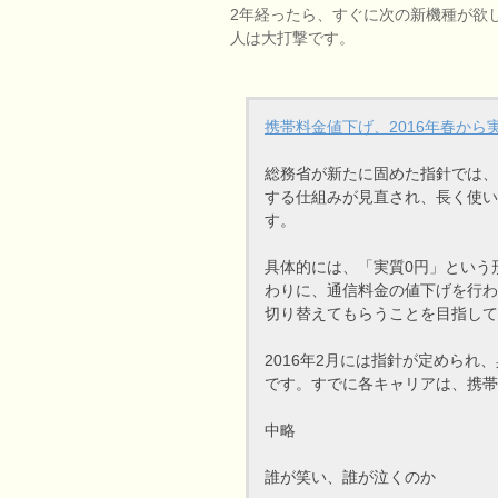
2年経ったら、すぐに次の新機種が欲
人は大打撃です。
携帯料金値下げ、2016年春か
総務省が新たに固めた指針では、
する仕組みが見直され、長く使い
す。
具体的には、「実質0円」という
わりに、通信料金の値下げを行わ
切り替えてもらうことを目指して
2016年2月には指針が定められ
です。すでに各キャリアは、携帯
中略
誰が笑い、誰が泣くのか