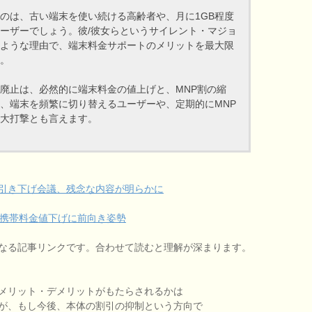
のは、古い端末を使い続ける高齢者や、月に1GB程度
ーザーでしょう。彼/彼女らというサイレント・マジョ
ような理由で、端末料金サポートのメリットを最大限
。
廃止は、必然的に端末料金の値上げと、MNP割の縮
、端末を頻繁に切り替えるユーザーや、定期的にMNP
大打撃とも言えます。
引き下げ会議、残念な内容が明らかに
、携帯料金値下げに前向き姿勢
なる記事リンクです。合わせて読むと理解が深まります。
メリット・デメリットがもたらされるかは
が、もし今後、本体の割引の抑制という方向で