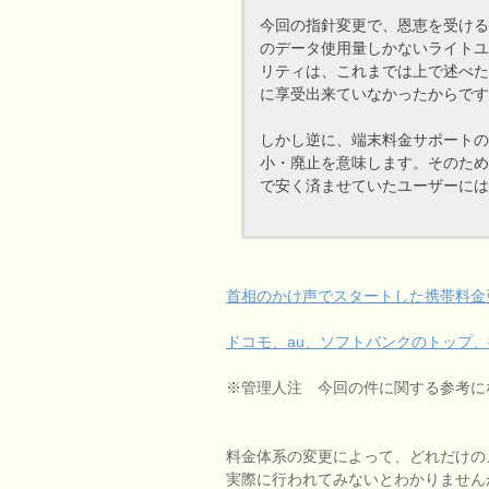
今回の指針変更で、恩恵を受ける
のデータ使用量しかないライトユ
リティは、これまでは上で述べた
に享受出来ていなかったからです
しかし逆に、端末料金サポートの
小・廃止を意味します。そのため
で安く済ませていたユーザーには
首相のかけ声でスタートした携帯料金
ドコモ、au、ソフトバンクのトップ
※管理人注 今回の件に関する参考に
料金体系の変更によって、どれだけの
実際に行われてみないとわかりません