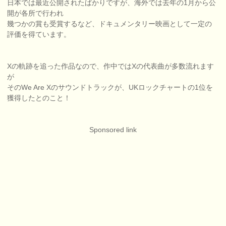
日本では最近公開されたばかりですが、海外では去年の1月から公
開が各所で行われ
幾つかの賞も受賞するなど、ドキュメンタリー映画として一定の
評価を得ています。
Xの軌跡を追った作品なので、作中ではXの代表曲が多数流れます
が
そのWe Are Xのサウンドトラックが、UKロックチャートの1位を
獲得したとのこと！
Sponsored link