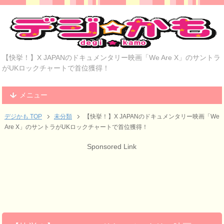
【快挙！】X JAPANのドキュメンタリー映画「We Are X」のサントラ
がUKロックチャートで首位獲得！
メニュー
デジかも TOP
未分類
【快挙！】X JAPANのドキュメンタリー映画「We
Are X」のサントラがUKロックチャートで首位獲得！
Sponsored Link