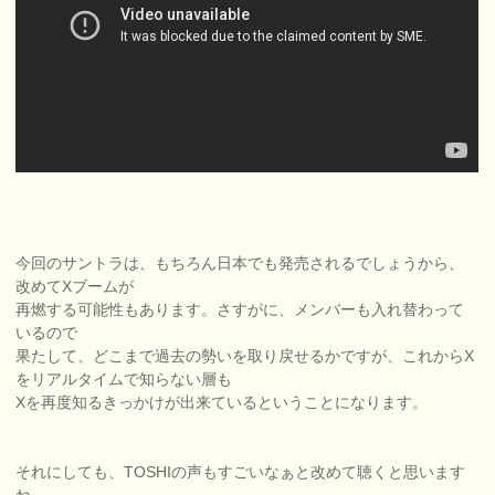
今回のサントラは、もちろん日本でも発売されるでしょうから、
改めてXブームが
再燃する可能性もあります。さすがに、メンバーも入れ替わって
いるので
果たして、どこまで過去の勢いを取り戻せるかですが、これからX
をリアルタイムで知らない層も
Xを再度知るきっかけが出来ているということになります。
それにしても、TOSHIの声もすごいなぁと改めて聴くと思います