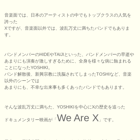
音楽面では、日本のアーティストの中でもトップクラスの人気を
誇った
Xですが、音楽面以外では、波乱万丈に満ちたバンドでもありま
す。
バンドメンバーのHIDEやTAIJIといった、バンドメンバーの早逝や
あまりにも演奏が激しすぎるために、全身を様々な病に蝕まれる
ことになったYOSHIKI。
バンド解散後、新興宗教に洗脳されてしまったTOSHIなど、音楽
以外のシーンでは
あまりにも、不幸な出来事も多くあったバンドでもあります。
そんな波乱万丈に満ちた、YOSHIKIを中心にXの歴史を追った
We Are X
ドキュメンタリー映画が「
」です。