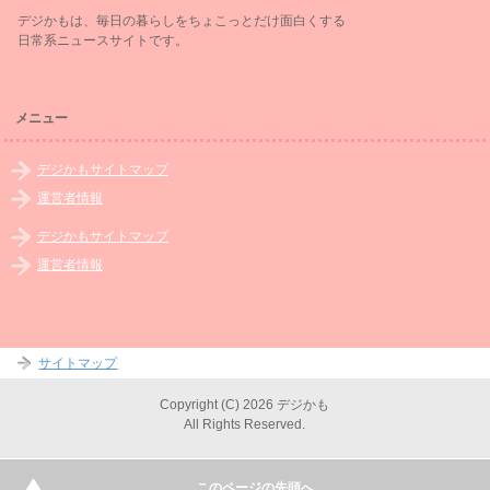
デジかもは、毎日の暮らしをちょこっとだけ面白くする
日常系ニュースサイトです。
メニュー
デジかもサイトマップ
運営者情報
デジかもサイトマップ
運営者情報
サイトマップ
Copyright (C) 2026 デジかも
All Rights Reserved.
このページの先頭へ