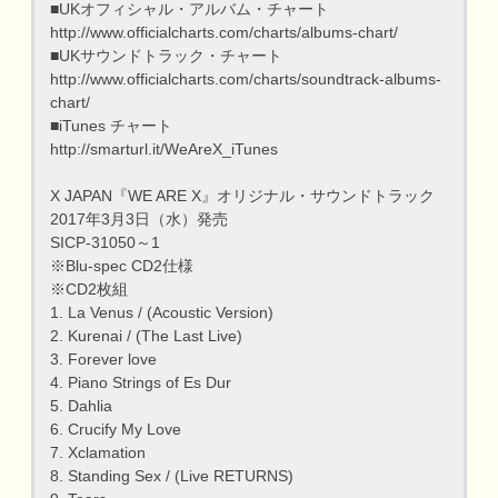
■UKオフィシャル・アルバム・チャート
http://www.officialcharts.com/charts/albums-chart/
■UKサウンドトラック・チャート
http://www.officialcharts.com/charts/soundtrack-albums-
chart/
■iTunes チャート
http://smarturl.it/WeAreX_iTunes
X JAPAN『WE ARE X』オリジナル・サウンドトラック
2017年3月3日（水）発売
SICP-31050～1
※Blu-spec CD2仕様
※CD2枚組
1. La Venus / (Acoustic Version)
2. Kurenai / (The Last Live)
3. Forever love
4. Piano Strings of Es Dur
5. Dahlia
6. Crucify My Love
7. Xclamation
8. Standing Sex / (Live RETURNS)