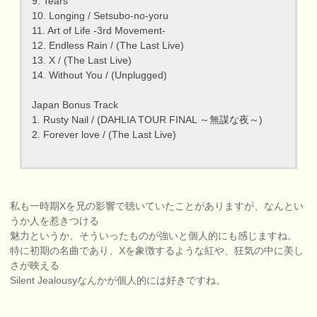
9. Tears
10. Longing / Setsubo-no-yoru
11. Art of Life -3rd Movement-
12. Endless Rain / (The Last Live)
13. X / (The Last Live)
14. Without You / (Unplugged)
Japan Bonus Track
1. Rusty Nail / (DAHLIA TOUR FINAL ～無謀な夜～)
2. Forever love / (The Last Live)
私も一時期Xを兄の影響で聴いていたことがありますが、なんとい
うか人を惹きつける
魅力というか、そういったものが強いと個人的にも感じますね。
特に初期の名曲であり、Xを象徴するような紅や、狂気の中に美し
さが映える
Silent Jealousyなんかが個人的には好きですね。