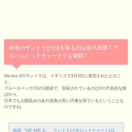
映画のサントラが1位を取るのは前代未聞！ア
ルバムヒットチャートでも健闘！
We Are Xのサントラは、イギリスで3月3日に発売されたとのこ
と。
ブルースペックCDの2枚組で、収録されているのはXの代表的な曲
ばかり。
日本でもお馴染みのあの楽曲が高い評価を得ているということな
のですね。
映画『WE ARE X』、サントラがUKロックチャート1位