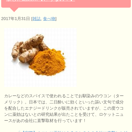
2017年1月31日
[
雑誌
,
食べ物
]
カレーなどのスパイスで使われることでお馴染みのウコン（ター
メリック）。日本では、二日酔いに効くといった謳い文句で成分
を配合したエナジードリンクが販売されていますが、この度ウコ
ンに薬効はないとの研究結果が出たことを受けて、ロケットニュ
ースがあの会社に直撃取材を行っています！