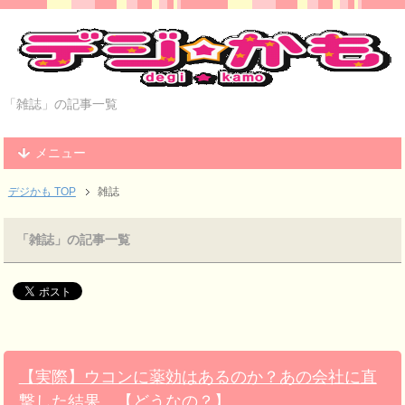
「雑誌」の記事一覧
メニュー
デジかも TOP
雑誌
「雑誌」の記事一覧
【実際】ウコンに薬効はあるのか？あの会社に直
撃した結果…【どうなの？】