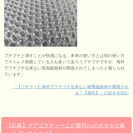
プチプチと潰すことが快感になる、本来の使い方とは別の使い方
でストレス発散している人も多いであろうプチプチですが、海外
でプチプチ出来ない気泡緩衝材が開発されてしまったと報じられ
ています。
「【プチラー】海外でプチプチ出来ない衝撃緩衝材が開発され
る！【発狂】」の続きを読む
【応募】デアゴスティーニが週刊○○のネタを公募