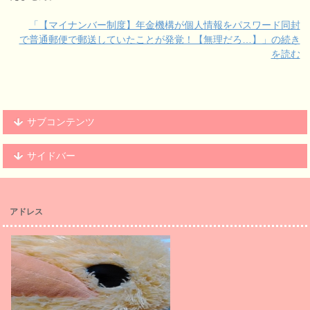
「【マイナンバー制度】年金機構が個人情報をパスワード同封
で普通郵便で郵送していたことが発覚！【無理だろ…】」の続き
を読む
サブコンテンツ
サイドバー
アドレス