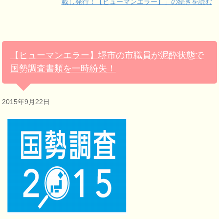
載し発行！【ヒューマンエラー】」の続きを読む
【ヒューマンエラー】堺市の市職員が泥酔状態で
国勢調査書類を一時紛失！
2015年9月22日