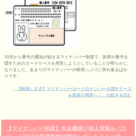
10月から番号の通知が始まるマイナンバー制度で、政府が番号を
隠すためのカードケースを用意しようとしていることが明らかに
なりました。あまりのマイナンバーの軽視っぷりに呆れ返るばか
りです。
「【軽視しすぎ】マイナンバーカードのナンバーを隠すケース
を政府が用意へ！」の続きを読む
【マイナンバー制度】年金機構が個人情報をパス