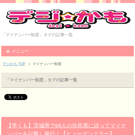
「マイナンバー制度」タグの記事一覧
メニュー
デジかも TOP
マイナンバー制度
「マイナンバー制度」タグの記事一覧
【早くも】茨城県で69人の住民票に誤ってマイナ
ンバーを記載し発行！【ヒューマンエラー】