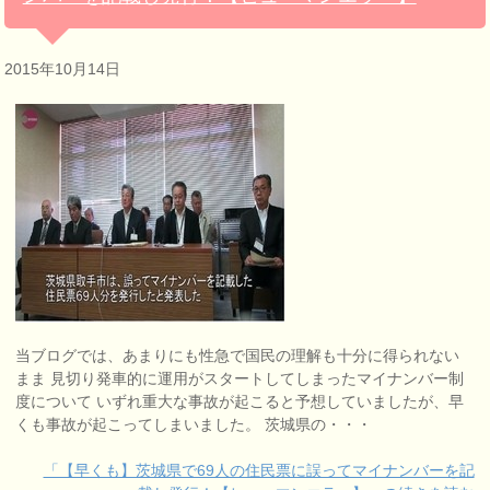
2015年10月14日
当ブログでは、あまりにも性急で国民の理解も十分に得られない
まま 見切り発車的に運用がスタートしてしまったマイナンバー制
度について いずれ重大な事故が起こると予想していましたが、早
くも事故が起こってしまいました。 茨城県の・・・
「【早くも】茨城県で69人の住民票に誤ってマイナンバーを記