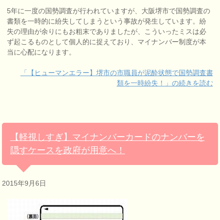
5年に一度の国勢調査が行われていますが、大阪堺市で国勢調査の
書類を一時的に紛失してしまうという事故が発生しています。紛
失の理由が余りにもお粗末でありましたが、こういったミスは必
ず起こるものとして個人的に捉えており、マイナンバー制度が本
当に心配になります。
「【ヒューマンエラー】堺市の市職員が泥酔状態で国勢調査書
類を一時紛失！」の続きを読む
【軽視しすぎ】マイナンバーカードのナンバーを
隠すケースを政府が用意へ！
2015年9月6日