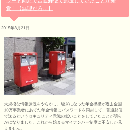
ワード同封で普通郵便で郵送していたことが発
覚！【無理だろ…】
2015年8月21日
大規模な情報漏洩をやらかし、騒ぎになった年金機構が過去全国
10万事業者にあてた年金情報にパスワードを同封して、普通郵便
で送るというセキュリティ意識の低いことをしていたことが明ら
かになりました。これから始まるマイナンバー制度に不安しか見
えません。