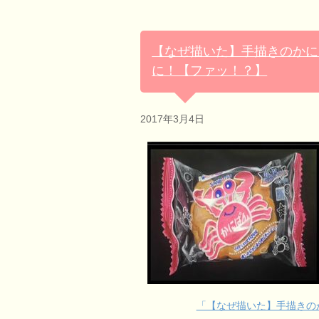
【なぜ描いた】手描きのかに
に！【ファッ！？】
2017年3月4日
「【なぜ描いた】手描きの