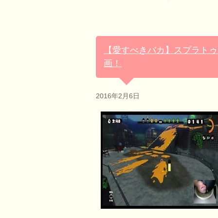
【愛すべきバカ】スプラトゥ
画！
2016年2月6日