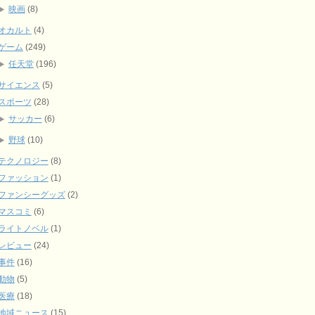
映画
(8)
オカルト
(4)
ゲーム
(249)
任天堂
(196)
サイエンス
(5)
スポーツ
(28)
サッカー
(6)
野球
(10)
テクノロジー
(8)
ファッション
(1)
ファンシーグッズ
(2)
マスコミ
(6)
ライトノベル
(1)
レビュー
(24)
事件
(16)
動物
(5)
医療
(18)
地域ニュース
(15)