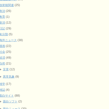
放射能関連
(25)
政治
(26)
教育
(1)
新潟
(12)
日記
(29)
未分類
(5)
海外ニュース
(38)
漫画
(22)
社会
(25)
経済
(49)
自然
(21)
災害
(12)
異常気象
(9)
雑学
(17)
雑誌
(4)
面白サイト
(88)
面白ソフト
(2)
面白ニュース
(20)