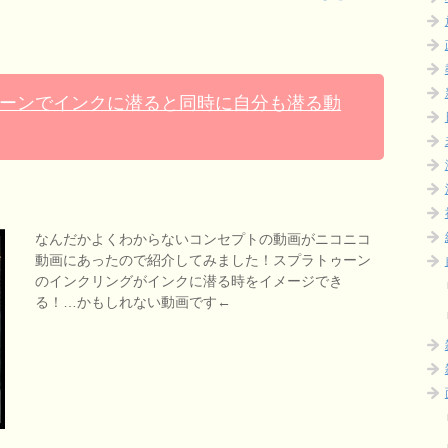
ーンでインクに潜ると同時に自分も潜る動
なんだかよくわからないコンセプトの動画がニコニコ
動画にあったので紹介してみました！スプラトゥーン
のインクリングがインクに潜る時をイメージでき
る！…かもしれない動画です←