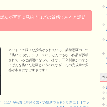
ぱんが写真に見紛うほどの質感であると話題
ネット上で様々な投稿がされている、芸術動画の一つ
「描いてみた」シリーズに、とんでもない作品が投稿
されていると話題になっています。三立製菓が出すか
にぱんを描いた動画というのですが…その完成時の質
感が本当にすごすぎです！
カ
かにぱんが写真に見紛うほどの質感であると話題に！【ファ