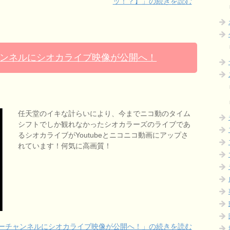
ッ！？】」の続きを読む
ンネルにシオカライブ映像が公開へ！
任天堂のイキな計らいにより、今までニコ動のタイム
シフトでしか観れなかったシオカラーズのライブであ
るシオカライブがYoutubeとニコニコ動画にアップさ
れています！何気に高画質！
ーチャンネルにシオカライブ映像が公開へ！」の続きを読む