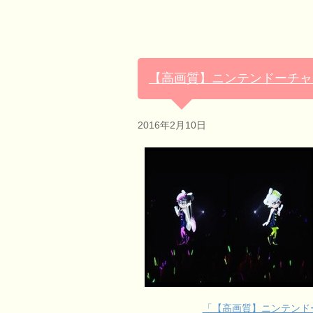
【高画質】ニンテンドーチャ
2016年2月10日
「【高画質】ニンテンド