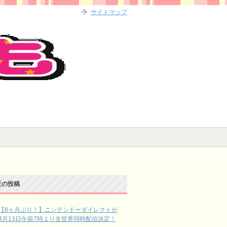
サイトマップ
近の投稿
【8ヶ月ぶり！】ニンテンドーダイレクトが
4月13日午前7時より全世界同時配信決定！