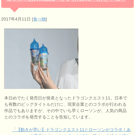
2017年4月11日
[
食べ物
]
本日めでたく発売日が発表となったドラゴンクエスト11。日本で
も有数のビッグタイトルだけに、現実企業とのコラボが行われる
作品でもありますが、その中でいち早くローソンが、人気の商品
とのコラボを発売することを告知しています。
「【動きが早い】ドラゴンクエスト11とローソンがコラボ！あ