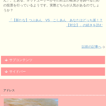
ん」。とある、ネットユーザーがその対立の根深さを調べるため
の投票を行っているようです。実際どちらが人気があるのでしょ
うか？
「【新たな】つぶあん VS こしあん あなたはどっち派！？
【対立】」の続きを読む
以前の記事へ
サブコンテンツ
サイドバー
アドレス