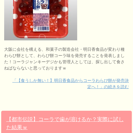
大阪に会社を構える、和菓子の製造会社・明日香食品が変わり種
わらび餅として、わらび餅コーラ味を発売することを発表しまし
た！コーラジャンキーデジかも管理人としては、探し出して食さ
ねばならないと思っておりますｗ
「【食うしか無い！】明日香食品からコーラわらび餅が発売決
定へ！」の続きを読む
【都市伝説】コーラで歯が溶けるか？実際に試し
た結果ｗ