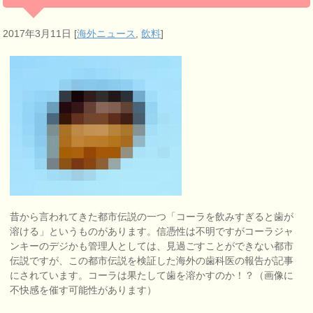
2017年3月11日
[
海外ニュース
,
飲料
]
昔から言われてきた都市伝説の一つ「コーラを飲みすぎると歯が
溶ける」というものがあります。信憑性は不明ですがコーラジャ
ンキーのデジかも管理人としては、見過ごすことができない都市
伝説ですが、この都市伝説を検証した海外の歯科医の報告が記事
にされています。コーラは果たして歯を溶かすのか！？（画像に
不快感を催す可能性があります）