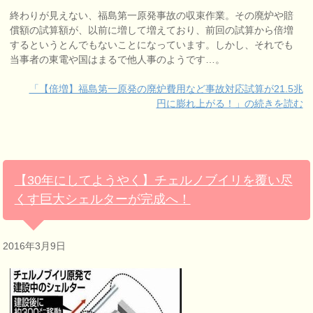
終わりが見えない、福島第一原発事故の収束作業。その廃炉や賠
償額の試算額が、以前に増して増えており、前回の試算から倍増
するというとんでもないことになっています。しかし、それでも
当事者の東電や国はまるで他人事のようです…。
「【倍増】福島第一原発の廃炉費用など事故対応試算が21.5兆
円に膨れ上がる！」の続きを読む
【30年にしてようやく】チェルノブイリを覆い尽
くす巨大シェルターが完成へ！
2016年3月9日