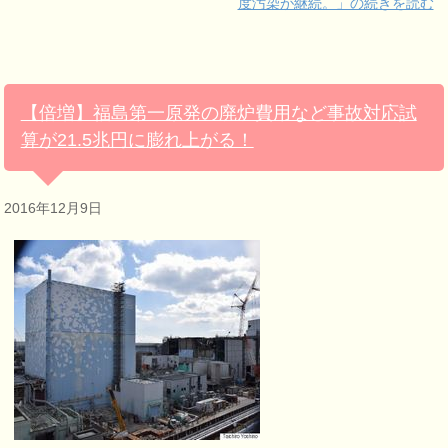
度汚染が継続。」の続きを読む
【倍増】福島第一原発の廃炉費用など事故対応試
算が21.5兆円に膨れ上がる！
2016年12月9日