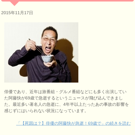
2015年11月17日
俳優であり、近年は旅番組・グルメ番組などにも多く出演してい
た阿藤快が69歳で急逝するというニュースが飛び込んできまし
た。最近多い著名人の急逝に、4年半以上たったあの事故の影響を
感じずにはいられない状況になっています。
「【死因は？】俳優の阿藤快が急逝！69歳で」の続きを読む