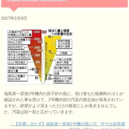
2017年2月4日
福島第一原発2号機内の原子炉の底に、溶け落ちた核燃料のゴミが
確認された事を受けて、2号機内部の汚染の推定値が発表されてい
ますが、絶望がより深まっただけの報道にしか過ぎませんでし
た。汚染は刻一刻と広がっていきます。
「【見通し立たず】福島第一原発2号機の底に穴。中では超高濃