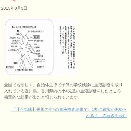
2015年8月3日
全国でも珍しく、自治体主導で子供の学校検診に血液診断を取り
入れている香川県。香川県内の小4児童の血液診断をしたところ、
衝撃的な結果が出たと報じられています。
「【不気味】香川の小4の血液検査結果で、1割に異常が認めら
れる！」の続きを読む