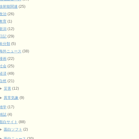
放射能関連
(25)
政治
(26)
教育
(1)
新潟
(12)
日記
(29)
未分類
(5)
海外ニュース
(38)
漫画
(22)
社会
(25)
経済
(49)
自然
(21)
災害
(12)
異常気象
(9)
雑学
(17)
雑誌
(4)
面白サイト
(88)
面白ソフト
(2)
面白ニュース
(20)