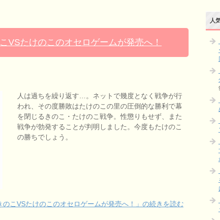
人気
こVSたけのこのオセロゲームが発売へ！
人は過ちを繰り返す…。ネットで幾度となく戦争が行
われ、その度勝敗はたけのこの里の圧倒的な勝利で幕
を閉じるきのこ・たけのこ戦争。性懲りもせず、また
戦争が勃発することが判明しました。今度もたけのこ
の勝ちでしょう。
きのこVSたけのこのオセロゲームが発売へ！」の続きを読む