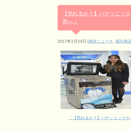
【売れるか？】パナソニック
売へ！
2017年1月23日
[
海外ニュース
,
面白商
「【売れるか？】パナソニックが