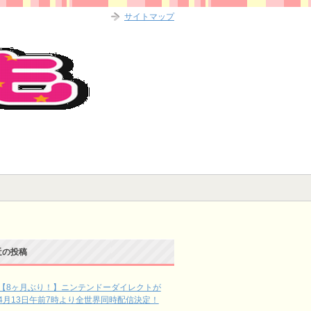
サイトマップ
近の投稿
【8ヶ月ぶり！】ニンテンドーダイレクトが
4月13日午前7時より全世界同時配信決定！