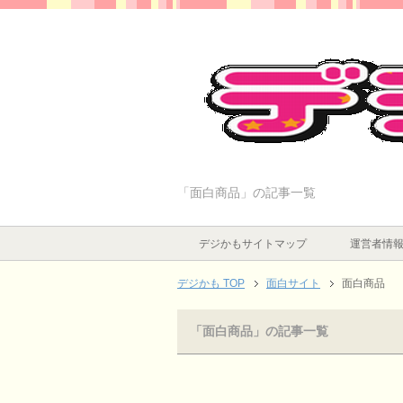
「面白商品」の記事一覧
デジかもサイトマップ
運営者情
デジかも TOP
面白サイト
面白商品
「面白商品」の記事一覧