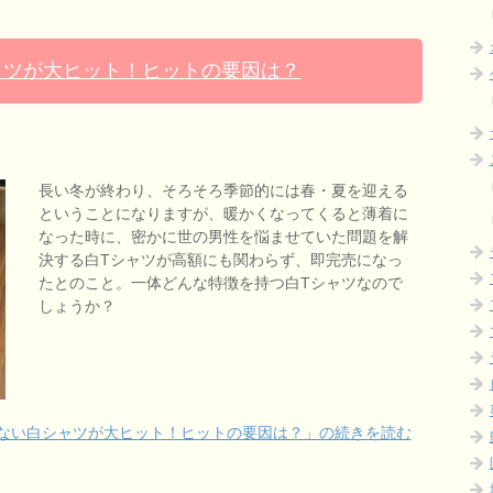
ャツが大ヒット！ヒットの要因は？
長い冬が終わり、そろそろ季節的には春・夏を迎える
ということになりますが、暖かくなってくると薄着に
なった時に、密かに世の男性を悩ませていた問題を解
決する白Tシャツが高額にも関わらず、即完売になっ
たとのこと。一体どんな特徴を持つ白Tシャツなので
しょうか？
しない白シャツが大ヒット！ヒットの要因は？」の続きを読む