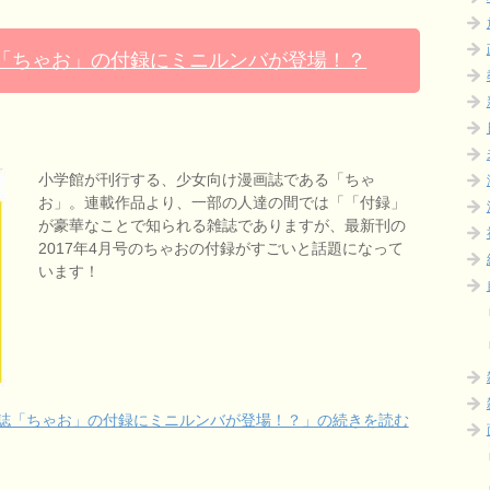
誌「ちゃお」の付録にミニルンバが登場！？
小学館が刊行する、少女向け漫画誌である「ちゃ
お」。連載作品より、一部の人達の間では「「付録」
が豪華なことで知られる雑誌でありますが、最新刊の
2017年4月号のちゃおの付録がすごいと話題になって
います！
ガ誌「ちゃお」の付録にミニルンバが登場！？」の続きを読む