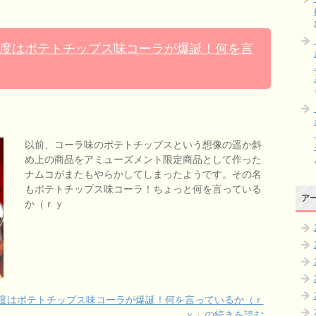
度はポテトチップス味コーラが爆誕！何を言
]
以前、コーラ味のポテトチップスという想像の遥か斜
め上の商品をアミューズメント限定商品として作った
ナムコがまたもやらかしてしまったようです。その名
もポテトチップス味コーラ！ちょっと何を言っている
ア
か（ｒｙ
度はポテトチップス味コーラが爆誕！何を言っているか（ｒ
ｙ」の続きを読む