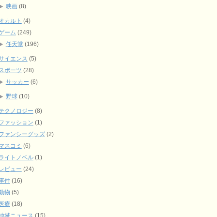
映画
(8)
オカルト
(4)
ゲーム
(249)
任天堂
(196)
サイエンス
(5)
スポーツ
(28)
サッカー
(6)
野球
(10)
テクノロジー
(8)
ファッション
(1)
ファンシーグッズ
(2)
マスコミ
(6)
ライトノベル
(1)
レビュー
(24)
事件
(16)
動物
(5)
医療
(18)
地域ニュース
(15)