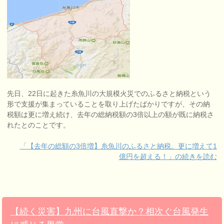
先日、22日に起きた糸魚川の大規模火災でのふるさと納税という
形で支援が集まっていることを取り上げたばかりですが、その納
税額は更に増え続け、去年の総納税額の3倍以上の額が既に納税さ
れたとのことです。
「【去年の総額の3倍増】糸魚川のふるさと納税。更に増えて1
億円を超える！」の続きを読む
【続く災害】九州に台風直撃か？相次ぐ台風発生