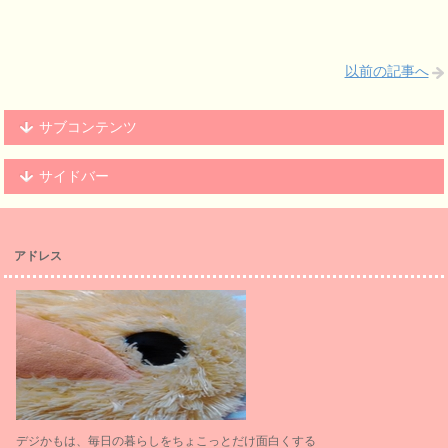
以前の記事へ
サブコンテンツ
サイドバー
アドレス
デジかもは、毎日の暮らしをちょこっとだけ面白くする